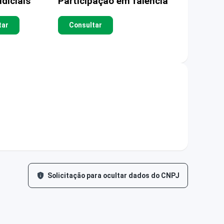
diciais
Participação em falência
tar
Consultar
Solicitação para ocultar dados do CNPJ