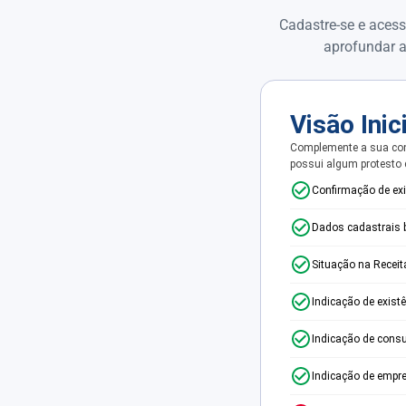
Cadastre-se e acess
aprofundar a
Visão Inic
Complemente a sua con
possui algum protesto
Confirmação de ex
Dados cadastrais 
Situação na Receit
Indicação de exist
Indicação de consu
Indicação de empr