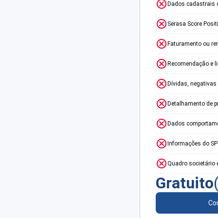
Dados cadastrais 
Serasa Score Posit
Faturamento ou re
Recomendação e lim
Dívidas, negativas
Detalhamento de p
Dados comportame
Informações do S
Quadro societário 
Gratuito
Con