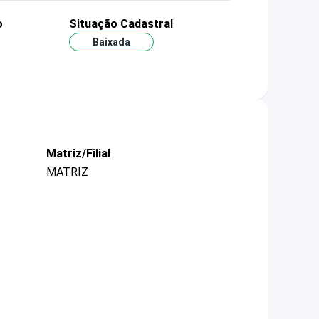
o
Situação Cadastral
Baixada
Matriz/Filial
MATRIZ