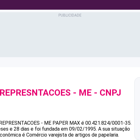
 REPRESNTACOES - ME
- CNPJ
REPRESNTACOES - ME
PAPER MAX
é
00.421.824/0001-35
.
ses e 28 dias e foi fundada em 09/02/1995.
A sua situação
econômica é Comércio varejista de artigos de papelaria.