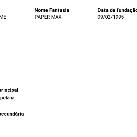
Nome Fantasia
Data de fundaçã
 ME
PAPER MAX
09/02/1995
rincipal
pelaria
secundária