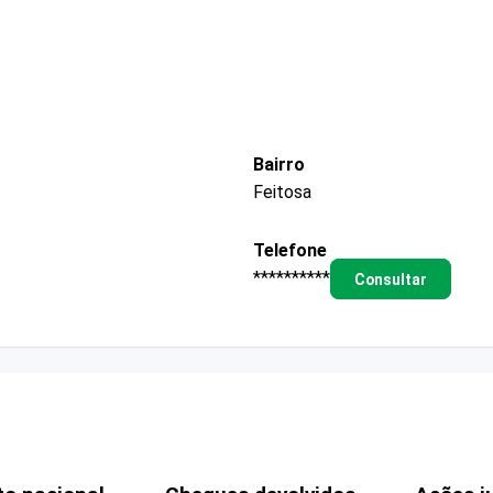
Bairro
Feitosa
Telefone
**********
Consultar