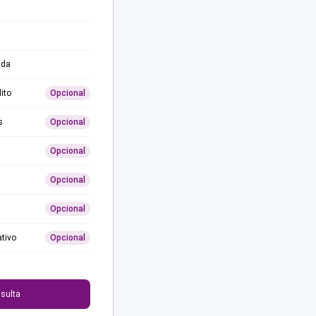
ida
ito
Opcional
s
Opcional
Opcional
Opcional
Opcional
ativo
Opcional
0
sulta