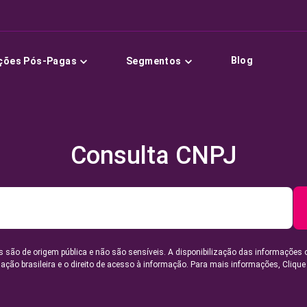
Blog
ções Pós-Pagas
Segmentos
Consulta CNPJ
 são de origem pública e não são sensíveis. A disponibilização das informações 
lação brasileira e o direito de acesso à informação. Para mais informações,
Clique