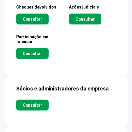
Cheques devolvidos
Ações judiciais
Consultar
Consultar
Participação em
falência
Consultar
Sócios e administradores da empresa
Consultar