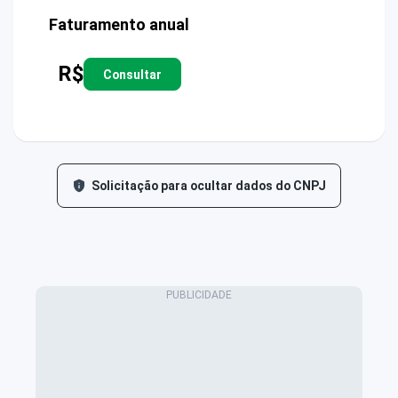
Faturamento anual
R$
Consultar
Solicitação para ocultar dados do CNPJ