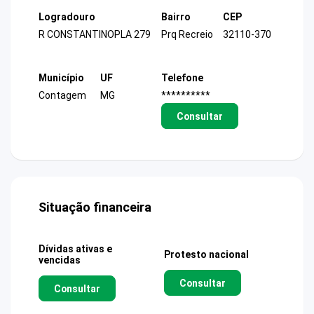
Logradouro
Bairro
CEP
R CONSTANTINOPLA 279
Prq Recreio
32110-370
Município
UF
Telefone
Contagem
MG
**********
Consultar
Situação financeira
Dívidas ativas e
Protesto nacional
vencidas
Consultar
Consultar