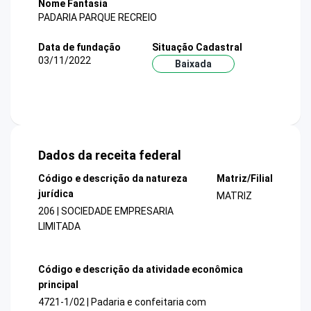
Nome Fantasia
PADARIA PARQUE RECREIO
Data de fundação
Situação Cadastral
03/11/2022
Baixada
Dados da receita federal
Código e descrição da natureza
Matriz/Filial
jurídica
MATRIZ
206 | SOCIEDADE EMPRESARIA
LIMITADA
Código e descrição da atividade econômica
principal
4721-1/02 | Padaria e confeitaria com