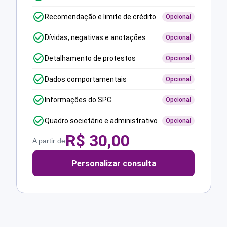
Recomendação e limite de crédito
Opcional
Dívidas, negativas e anotações
Opcional
Detalhamento de protestos
Opcional
Dados comportamentais
Opcional
Informações do SPC
Opcional
Quadro societário e administrativo
Opcional
R$
30,00
A partir de
Personalizar consulta