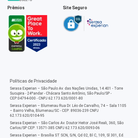
Prêmios
Site Seguro
Políticas de Privacidade
Serasa Experian – São Paulo Av. das Nações Unidas, 14.401 - Torre
Sucupira - 24ºandar - Chácara Santo Antônio, São Paulo/SP -
CEP:04794-000 - CNPJ 62.173.620/0001-80
Serasa Experian – Blumenau Rua Dr. Léo de Carvalho, 74 – Sala 1105
– Bairro Velha, Blumenau/SC - CEP: 89036-239 CNPJ
62.173.620/0104-95
Serasa Experian – São Carlos Av. Doutor Heitor José Reali, 360, São
Carlos/SP CEP: 13571-385 CNPJ 62.173.620/0093-06
Serasa Experian – Brasília ST SCN, S/N, Qd 02, Bl C, 109, Sl 301, Ed.