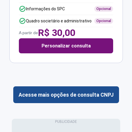
Informações do SPC
Opcional
Quadro societário e administrativo
Opcional
R$
30,00
A partir de
Personalizar consulta
Acesse mais opções de consulta CNPJ