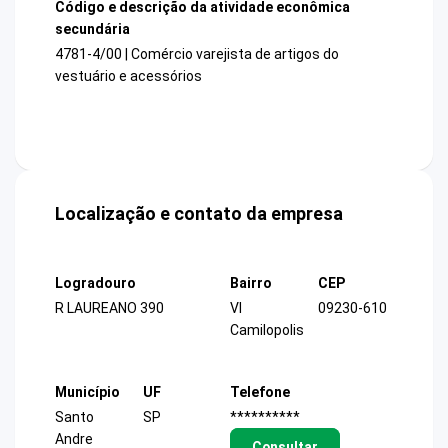
Código e descrição da atividade econômica
secundária
4781-4/00 | Comércio varejista de artigos do
vestuário e acessórios
Localização e contato da empresa
Logradouro
Bairro
CEP
R LAUREANO 390
Vl
09230-610
Camilopolis
Município
UF
Telefone
Santo
SP
**********
Andre
Consultar