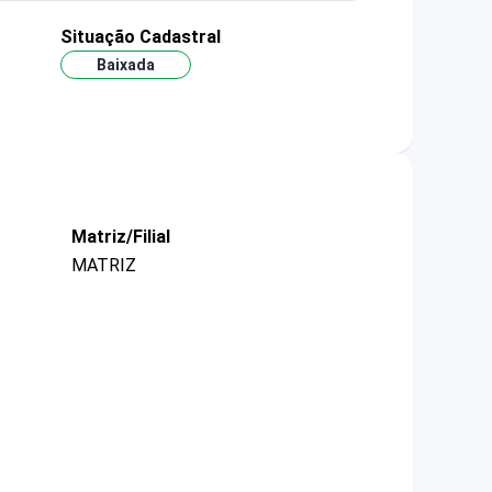
Situação Cadastral
Baixada
Matriz/Filial
MATRIZ