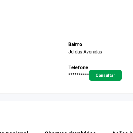
Bairro
Jd das Avenidas
Telefone
**********
Consultar