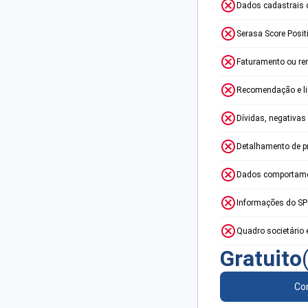
Dados cadastrais 
Serasa Score Posit
Faturamento ou re
Recomendação e lim
Dívidas, negativas
Detalhamento de p
Dados comportame
Informações do S
Quadro societário 
Gratuito
Con