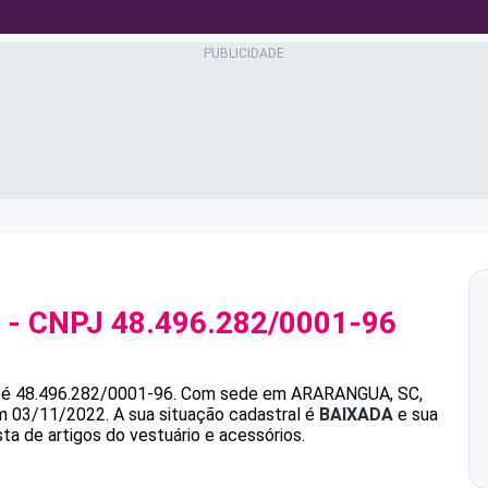
- CNPJ
48.496.282/0001-96
é
48.496.282/0001-96
.
Com sede em ARARANGUA, SC,
em 03/11/2022.
A sua situação cadastral é
BAIXADA
e sua
ta de artigos do vestuário e acessórios.