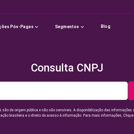
Blog
ções Pós-Pagas
Segmentos
Consulta CNPJ
 são de origem pública e não são sensíveis. A disponibilização das informações 
lação brasileira e o direito de acesso à informação. Para mais informações,
Clique