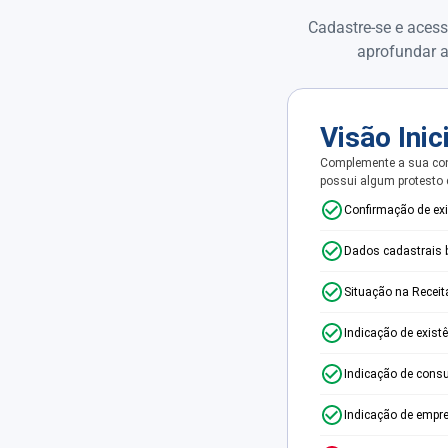
Cadastre-se e acess
aprofundar a
Visão Inic
Complemente a sua con
possui algum protesto
Confirmação de ex
Dados cadastrais 
Situação na Receit
Indicação de exist
Indicação de consu
Indicação de empr