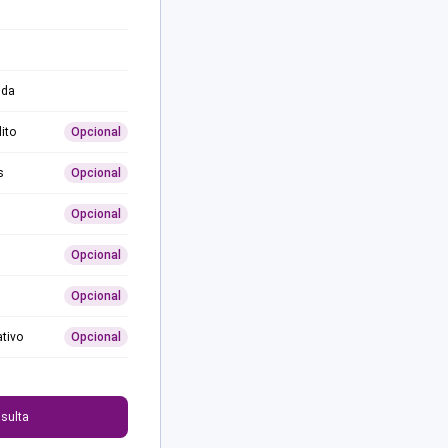
ida
ito
Opcional
s
Opcional
Opcional
Opcional
Opcional
ativo
Opcional
0
sulta