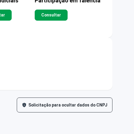
diciais
Participação em falência
tar
Consultar
Solicitação para ocultar dados do CNPJ