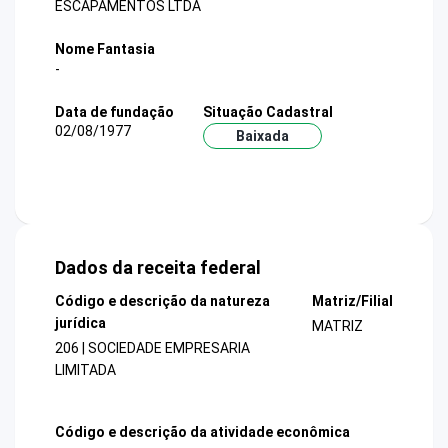
ESCAPAMENTOS LTDA
Nome Fantasia
-
Data de fundação
Situação Cadastral
02/08/1977
Baixada
Dados da receita federal
Código e descrição da natureza
Matriz/Filial
jurídica
MATRIZ
206 | SOCIEDADE EMPRESARIA
LIMITADA
Código e descrição da atividade econômica