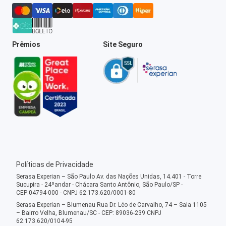
Prêmios
Site Seguro
Políticas de Privacidade
Serasa Experian – São Paulo Av. das Nações Unidas, 14.401 - Torre
Sucupira - 24ºandar - Chácara Santo Antônio, São Paulo/SP -
CEP:04794-000 - CNPJ 62.173.620/0001-80
Serasa Experian – Blumenau Rua Dr. Léo de Carvalho, 74 – Sala 1105
– Bairro Velha, Blumenau/SC - CEP: 89036-239 CNPJ
62.173.620/0104-95