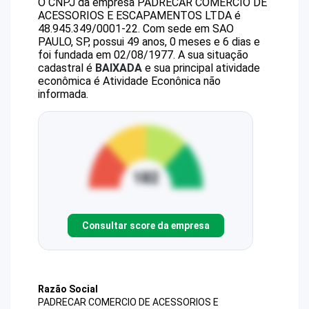
O CNPJ da empresa
PADRECAR COMERCIO DE
ACESSORIOS E ESCAPAMENTOS LTDA
é
48.945.349/0001-22
.
Com sede em SAO
PAULO, SP, possui 49 anos, 0 meses e 6 dias e
foi fundada em 02/08/1977.
A sua situação
cadastral é
BAIXADA
e sua principal atividade
econômica é Atividade Econônica não
informada.
Consultar score da empresa
Razão Social
PADRECAR COMERCIO DE ACESSORIOS E