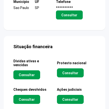
Município
UF
Telefone
Sao Paulo
SP
**********
Consultar
Situação financeira
Dívidas ativas e
Protesto nacional
vencidas
Consultar
Consultar
Cheques devolvidos
Ações judiciais
Consultar
Consultar