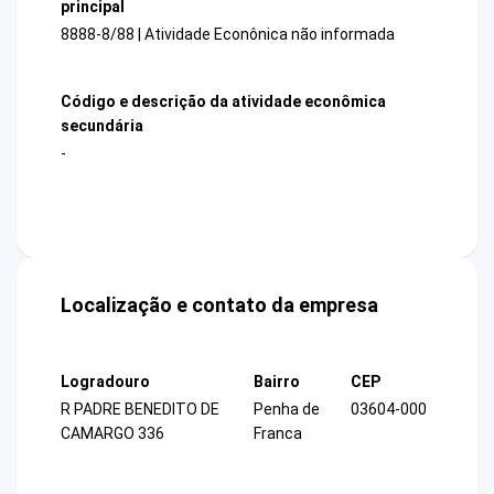
principal
8888-8/88 | Atividade Econônica não informada
Código e descrição da atividade econômica
secundária
-
Localização e contato da empresa
Logradouro
Bairro
CEP
R PADRE BENEDITO DE
Penha de
03604-000
CAMARGO 336
Franca