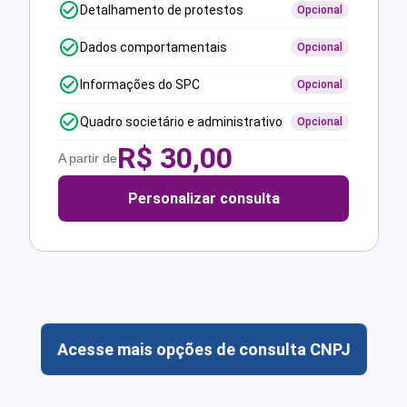
Detalhamento de protestos
Opcional
Dados comportamentais
Opcional
Informações do SPC
Opcional
Quadro societário e administrativo
Opcional
R$
30,00
A partir de
Personalizar consulta
Acesse mais opções de consulta CNPJ