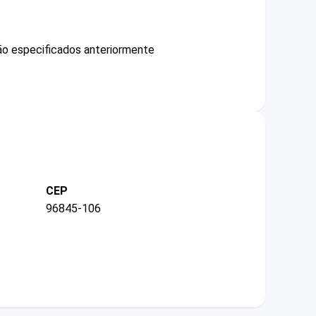
não especificados anteriormente
CEP
96845-106