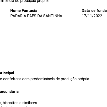
minância de produção própria.
Nome Fantasia
Data de fund
PADARIA PAES DA SANTINHA
17/11/2022
rincipal
 e confeitaria com predominância de produção própria
secundária
 biscoitos e similares