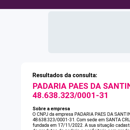
Resultados da consulta:
PADARIA PAES DA SANTI
48.638.323/0001-31
Sobre a empresa
O CNPJ da empresa
PADARIA PAES DA SANTI
48.638.323/0001-31
.
Com sede em SANTA CRUZ D
fundada em 17/11/2022.
A sua situação cadast