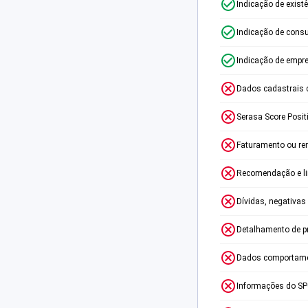
Indicação de exist
Indicação de consu
Indicação de empr
Dados cadastrais 
Serasa Score Posit
Faturamento ou re
Recomendação e lim
Dívidas, negativas
Detalhamento de p
Dados comportame
Informações do S