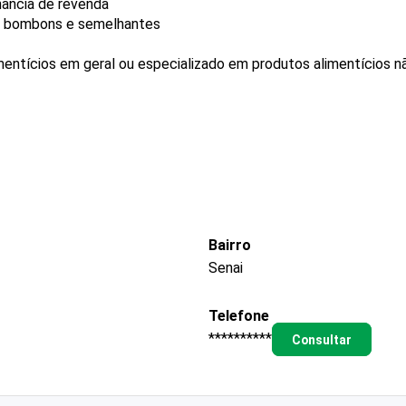
nância de revenda
s, bombons e semelhantes
mentícios em geral ou especializado em produtos alimentícios 
Bairro
Senai
Telefone
**********
Consultar