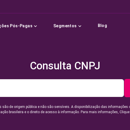
Blog
ções Pós-Pagas
Segmentos
Consulta CNPJ
 são de origem pública e não são sensíveis. A disponibilização das informações 
lação brasileira e o direito de acesso à informação. Para mais informações,
Clique