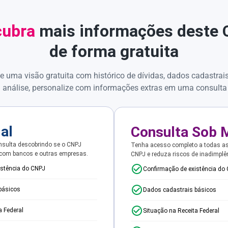
ubra
mais informações deste
de forma gratuita
e uma visão gratuita com histórico de dívidas, dados cadastrai
 análise, personalize com informações extras em uma consulta
ial
Consulta Sob 
sulta descobrindo se o CNPJ
Tenha acesso completo a todas a
 com bancos e outras empresas.
CNPJ e reduza riscos de inadimplê
istência do CNPJ
Confirmação de existência do
básicos
Dados cadastrais básicos
a Federal
Situação na Receita Federal