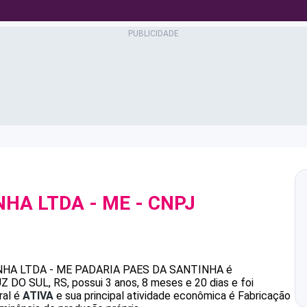
NHA LTDA - ME
- CNPJ
NHA LTDA - ME
PADARIA PAES DA SANTINHA
é
O SUL, RS, possui 3 anos, 8 meses e 20 dias e foi
ral é
ATIVA
e sua principal atividade econômica é Fabricação