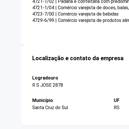
4721-1/02 | Padaria e confeitaria com predomi
4721-1/04 | Comércio varejista de doces, bala
4723-7/00 | Comércio varejista de bebidas
4729-6/99 | Comércio varejista de produtos ali
Localização e contato da empresa
Logradouro
R S JOSE 2878
Município
UF
Santa Cruz do Sul
RS