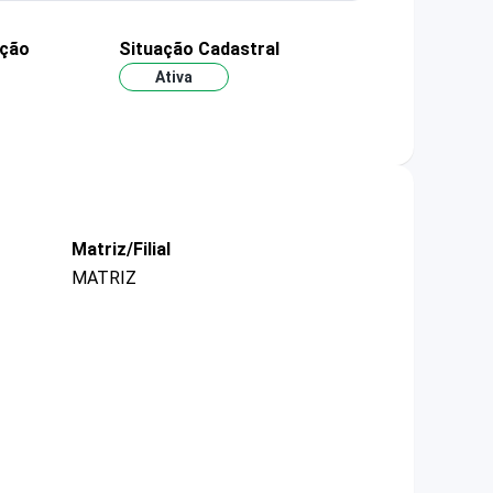
ação
Situação Cadastral
Ativa
Matriz/Filial
MATRIZ