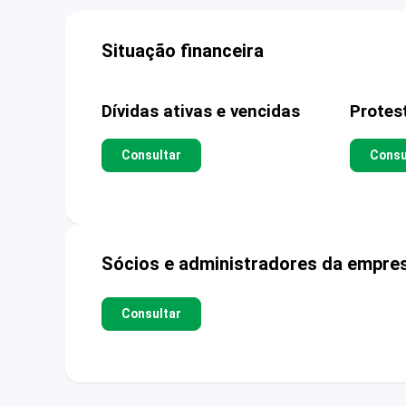
Situação financeira
Dívidas ativas e vencidas
Protes
Consultar
Consu
Sócios e administradores da empre
Consultar