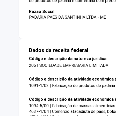
de produtos de padaria e confeitaria com predo
Razão Social
PADARIA PAES DA SANTINHA LTDA - ME
Dados da receita federal
Código e descrição da natureza jurídica
206 | SOCIEDADE EMPRESARIA LIMITADA
Código e descrição da atividade econômica p
1091-1/02 | Fabricação de produtos de padaria
Código e descrição da atividade econômica 
1094-5/00 | Fabricação de massas alimentícias
4637-1/04 | Comércio atacadista de pães, bolos,