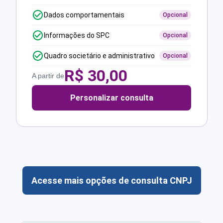
Dados comportamentais
Opcional
Informações do SPC
Opcional
Quadro societário e administrativo
Opcional
R$
30,00
A partir de
Personalizar consulta
Acesse mais opções de consulta CNPJ