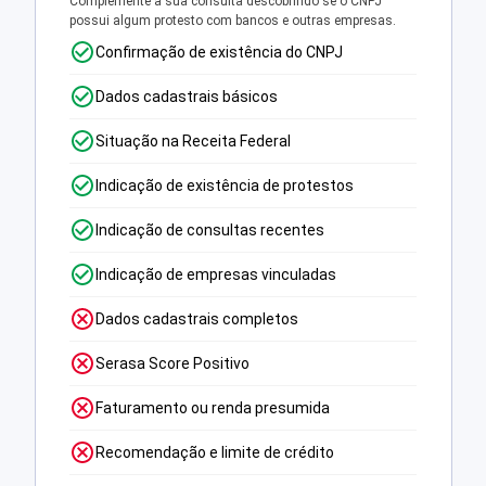
Complemente a sua consulta descobrindo se o CNPJ
possui algum protesto com bancos e outras empresas.
Confirmação de existência do CNPJ
Dados cadastrais básicos
Situação na Receita Federal
Indicação de existência de protestos
Indicação de consultas recentes
Indicação de empresas vinculadas
Dados cadastrais completos
Serasa Score Positivo
Faturamento ou renda presumida
Recomendação e limite de crédito