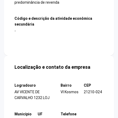
predominância de revenda
Código e descrição da atividade econômica
secundária
-
Localização e contato da empresa
Logradouro
Bairro
CEP
AV VICENTE DE
Vl Kosmos
21210-024
CARVALHO 1232 LOJ
Município
UF
Telefone