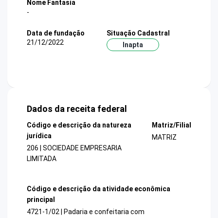
Nome Fantasia
-
Data de fundação
Situação Cadastral
21/12/2022
Inapta
Dados da receita federal
Código e descrição da natureza
Matriz/Filial
jurídica
MATRIZ
206 | SOCIEDADE EMPRESARIA
LIMITADA
Código e descrição da atividade econômica
principal
4721-1/02 | Padaria e confeitaria com