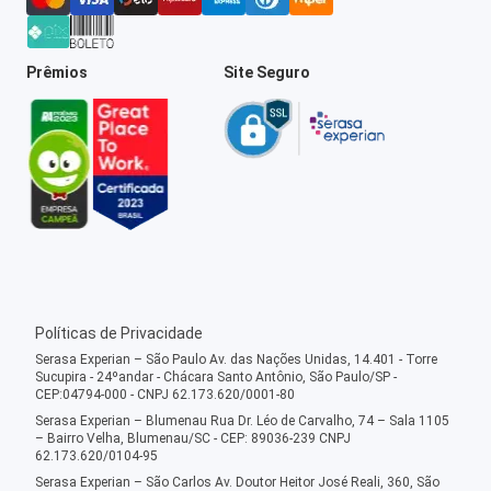
Prêmios
Site Seguro
Políticas de Privacidade
Serasa Experian – São Paulo Av. das Nações Unidas, 14.401 - Torre
Sucupira - 24ºandar - Chácara Santo Antônio, São Paulo/SP -
CEP:04794-000 - CNPJ 62.173.620/0001-80
Serasa Experian – Blumenau Rua Dr. Léo de Carvalho, 74 – Sala 1105
– Bairro Velha, Blumenau/SC - CEP: 89036-239 CNPJ
62.173.620/0104-95
Serasa Experian – São Carlos Av. Doutor Heitor José Reali, 360, São