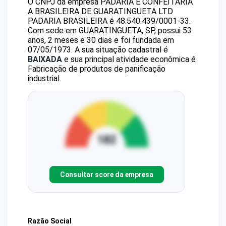
O CNPJ da empresa
PADARIA E CONFEITARIA
A BRASILEIRA DE GUARATINGUETA LTD
PADARIA BRASILEIRA
é
48.540.439/0001-33
.
Com sede em GUARATINGUETA, SP, possui 53
anos, 2 meses e 30 dias e foi fundada em
07/05/1973.
A sua situação cadastral é
BAIXADA
e sua principal atividade econômica é
Fabricação de produtos de panificação
industrial.
Consultar score da empresa
Razão Social