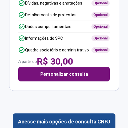
Dívidas, negativas e anotações
Opcional
Detalhamento de protestos
Opcional
Dados comportamentais
Opcional
Informações do SPC
Opcional
Quadro societário e administrativo
Opcional
R$
30,00
A partir de
Personalizar consulta
Acesse mais opções de consulta CNPJ