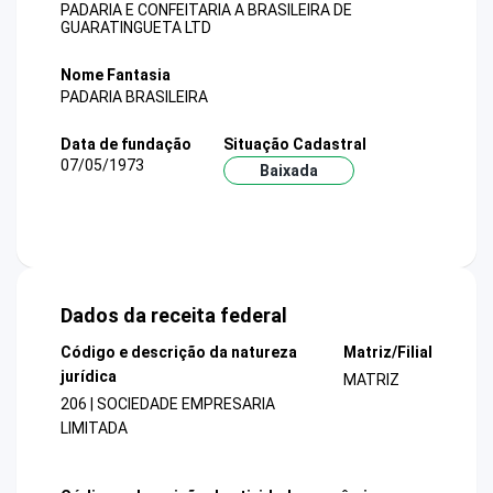
PADARIA E CONFEITARIA A BRASILEIRA DE
GUARATINGUETA LTD
Nome Fantasia
PADARIA BRASILEIRA
Data de fundação
Situação Cadastral
07/05/1973
Baixada
Dados da receita federal
Código e descrição da natureza
Matriz/Filial
jurídica
MATRIZ
206 | SOCIEDADE EMPRESARIA
LIMITADA