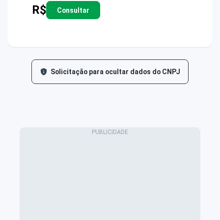
R$
Consultar
Solicitação para ocultar dados do CNPJ