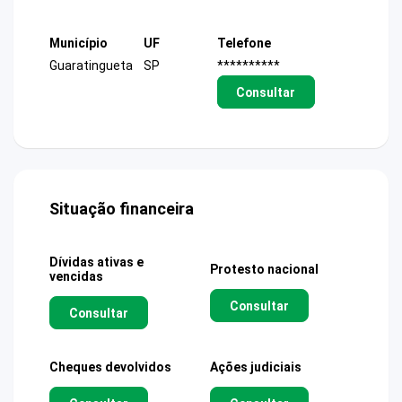
Município
UF
Telefone
Guaratingueta
SP
**********
Consultar
Situação financeira
Dívidas ativas e
Protesto nacional
vencidas
Consultar
Consultar
Cheques devolvidos
Ações judiciais