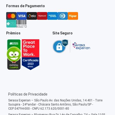
Formas de Pagamento
Prêmios
Site Seguro
Políticas de Privacidade
Serasa Experian – São Paulo Av. das Nações Unidas, 14.401 - Torre
Sucupira - 24ºandar - Chácara Santo Antônio, São Paulo/SP -
CEP:04794-000 - CNPJ 62.173.620/0001-80
Serasa Experian – Blumenau Rua Dr. Léo de Carvalho, 74 – Sala 1105