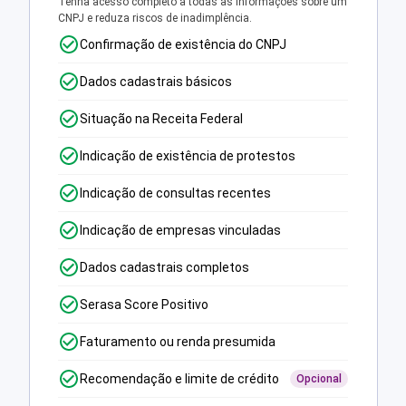
Tenha acesso completo a todas as informações sobre um
CNPJ e reduza riscos de inadimplência.
Confirmação de existência do CNPJ
Dados cadastrais básicos
Situação na Receita Federal
Indicação de existência de protestos
Indicação de consultas recentes
Indicação de empresas vinculadas
Dados cadastrais completos
Serasa Score Positivo
Faturamento ou renda presumida
Recomendação e limite de crédito
Opcional