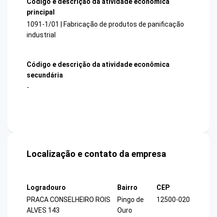
Código e descrição da atividade econômica
principal
1091-1/01 | Fabricação de produtos de panificação
industrial
Código e descrição da atividade econômica
secundária
-
Localização e contato da empresa
Logradouro
Bairro
CEP
PRACA CONSELHEIRO ROIS
Pingo de
12500-020
ALVES 143
Ouro