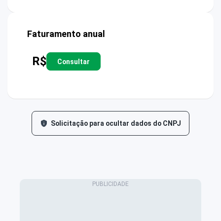
Faturamento anual
R$
Consultar
Solicitação para ocultar dados do CNPJ