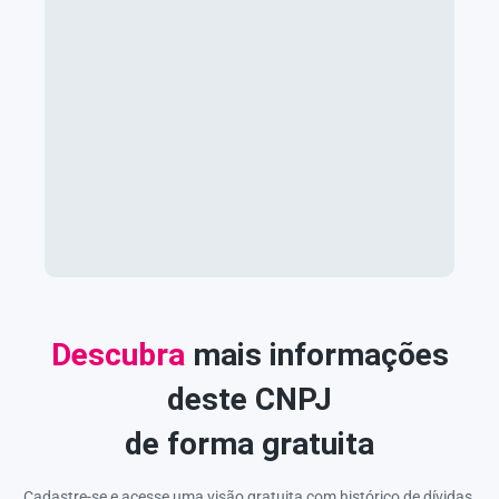
Descubra
mais informações
deste CNPJ
de forma gratuita
Cadastre-se e acesse uma visão gratuita com histórico de dívidas,