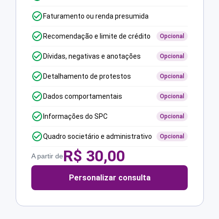
Faturamento ou renda presumida
Recomendação e limite de crédito
Opcional
Dívidas, negativas e anotações
Opcional
Detalhamento de protestos
Opcional
Dados comportamentais
Opcional
Informações do SPC
Opcional
Quadro societário e administrativo
Opcional
R$
30,00
A partir de
Personalizar consulta