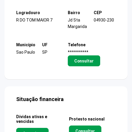
Logradouro
Bairro
CEP
R DO TOM MAIOR 7
Jd Sta
04930-230
Margarida
Município
UF
Telefone
Sao Paulo
SP
**********
Consultar
Situação financeira
Dívidas ativas e
Protesto nacional
vencidas
Consultar