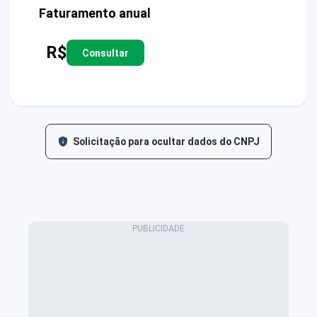
Faturamento anual
R$
Consultar
Solicitação para ocultar dados do CNPJ