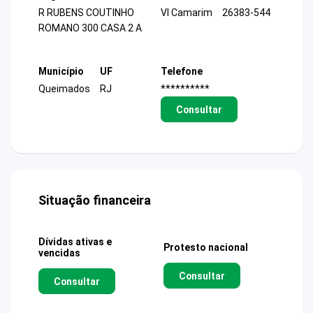
R RUBENS COUTINHO
Vl Camarim
26383-544
ROMANO 300 CASA 2 A
Município
UF
Telefone
Queimados
RJ
**********
Consultar
Situação financeira
Dívidas ativas e
Protesto nacional
vencidas
Consultar
Consultar