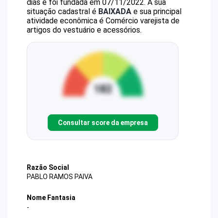
dias e foi fundada em 07/11/2022.
A sua
situação cadastral é
BAIXADA
e sua principal
atividade econômica é Comércio varejista de
artigos do vestuário e acessórios.
Consultar score da empresa
Razão Social
PABLO RAMOS PAIVA
Nome Fantasia
-