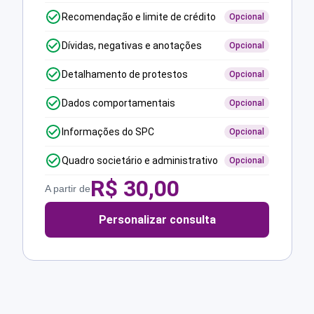
Recomendação e limite de crédito
Opcional
Dívidas, negativas e anotações
Opcional
Detalhamento de protestos
Opcional
Dados comportamentais
Opcional
Informações do SPC
Opcional
Quadro societário e administrativo
Opcional
R$
30,00
A partir de
Personalizar consulta