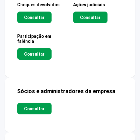
Cheques devolvidos
Ações judiciais
Consultar
Consultar
Participação em
falência
Consultar
Sócios e administradores da empresa
Consultar