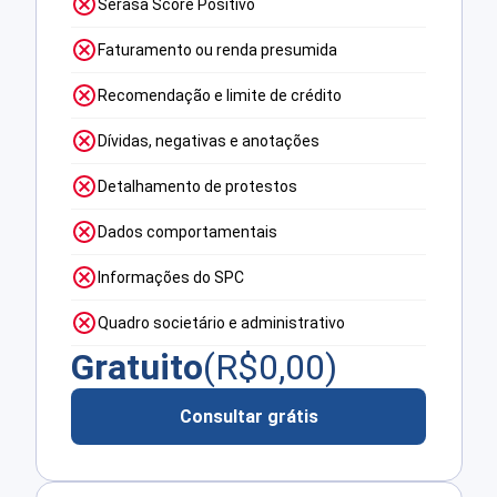
Serasa Score Positivo
Faturamento ou renda presumida
Recomendação e limite de crédito
Dívidas, negativas e anotações
Detalhamento de protestos
Dados comportamentais
Informações do SPC
Quadro societário e administrativo
Gratuito
(R$
0,00
)
Consultar grátis