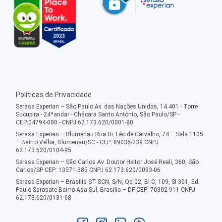
Políticas de Privacidade
Serasa Experian – São Paulo Av. das Nações Unidas, 14.401 - Torre
Sucupira - 24ºandar - Chácara Santo Antônio, São Paulo/SP -
CEP:04794-000 - CNPJ 62.173.620/0001-80
Serasa Experian – Blumenau Rua Dr. Léo de Carvalho, 74 – Sala 1105
– Bairro Velha, Blumenau/SC - CEP: 89036-239 CNPJ
62.173.620/0104-95
Serasa Experian – São Carlos Av. Doutor Heitor José Reali, 360, São
Carlos/SP CEP: 13571-385 CNPJ 62.173.620/0093-06
Serasa Experian – Brasília ST SCN, S/N, Qd 02, Bl C, 109, Sl 301, Ed.
Paulo Sarasate Bairro Asa Sul, Brasília – DF CEP: 70302-911 CNPJ
62.173.620/0131-68