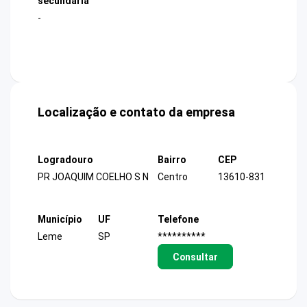
secundária
-
Localização e contato da empresa
Logradouro
Bairro
CEP
PR JOAQUIM COELHO S N
Centro
13610-831
Município
UF
Telefone
Leme
SP
**********
Consultar