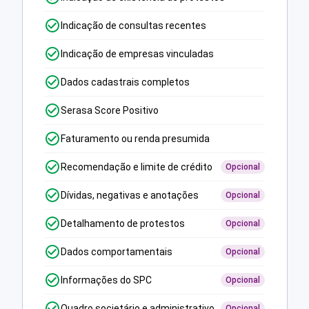
Indicação de consultas recentes
Indicação de empresas vinculadas
Dados cadastrais completos
Serasa Score Positivo
Faturamento ou renda presumida
Recomendação e limite de crédito
Opcional
Dívidas, negativas e anotações
Opcional
Detalhamento de protestos
Opcional
Dados comportamentais
Opcional
Informações do SPC
Opcional
Quadro societário e administrativo
Opcional