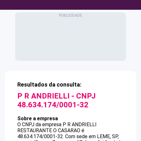
Resultados da consulta:
P R ANDRIELLI
- CNPJ
48.634.174/0001-32
Sobre a empresa
O CNPJ da empresa
P R ANDRIELLI
RESTAURANTE O CASARAO
é
48.634.174/0001-32
.
Com sede em LEME, SP,