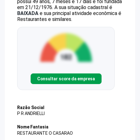
possui 49 anos, 7 meses e 17 dias e foi fundada
em 21/12/1976.
A sua situação cadastral é
BAIXADA
e sua principal atividade econômica é
Restaurantes e similares.
Consultar score da empresa
Razão Social
P R ANDRIELLI
Nome Fantasia
RESTAURANTE O CASARAO