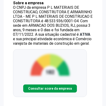
Sobre a empresa
O CNPJ da empresa
P L MATERIAIS DE
CONSTRUCAO, CONSTRUTORA E ARMARINHO
LTDA - ME
P L MATERIAIS DE CONSTRUCAO E
CONSTRUTORA
é
48.533.936/0001-04
.
Com
sede em ARMACAO DOS BUZIOS, RJ, possui 3
anos, 9 meses e 0 dias e foi fundada em
07/11/2022.
A sua situação cadastral é
ATIVA
e sua principal atividade econômica é Comércio
varejista de materiais de construção em geral.
Consultar score da empresa