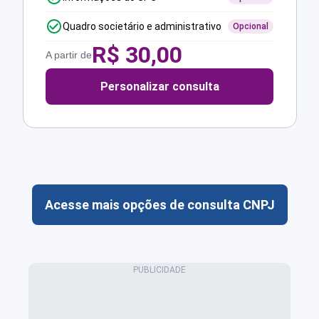
Quadro societário e administrativo
Opcional
R$
30,00
A partir de
Personalizar consulta
Acesse mais opções de consulta CNPJ