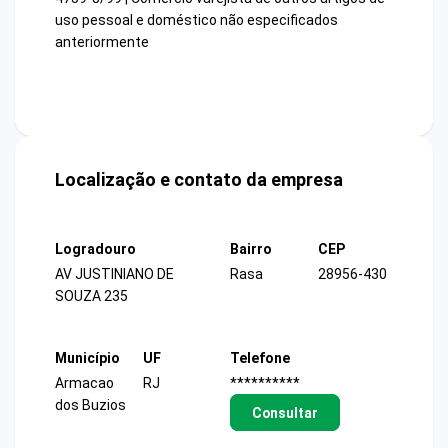
uso pessoal e doméstico não especificados
anteriormente
Localização e contato da empresa
Logradouro
Bairro
CEP
AV JUSTINIANO DE
Rasa
28956-430
SOUZA 235
Município
UF
Telefone
Armacao
RJ
**********
dos Buzios
Consultar