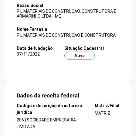
Razão Social
P L MATERIAIS DE CONSTRUCAO, CONSTRUTORA E
ARMARINHO LTDA - ME
Nome Fantasia
P L MATERIAIS DE CONSTRUCAO E CONSTRUTORA
Data de fundação
Situação Cadastral
07/11/2022
Ativa
Dados da receita federal
Código e descrição da natureza
Matriz/Filial
jurídica
MATRIZ
206 | SOCIEDADE EMPRESARIA
LIMITADA