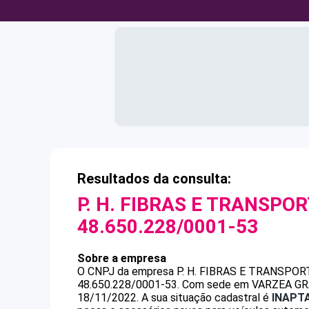
Resultados da consulta:
P. H. FIBRAS E TRANSPOR
48.650.228/0001-53
Sobre a empresa
O CNPJ da empresa
P. H. FIBRAS E TRANSPOR
48.650.228/0001-53
.
Com sede em VARZEA GRAND
18/11/2022.
A sua situação cadastral é
INAPT