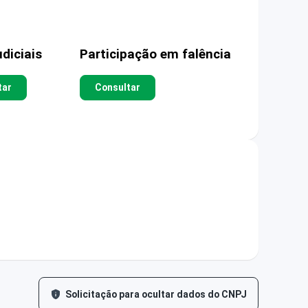
diciais
Participação em falência
tar
Consultar
Solicitação para ocultar dados do CNPJ