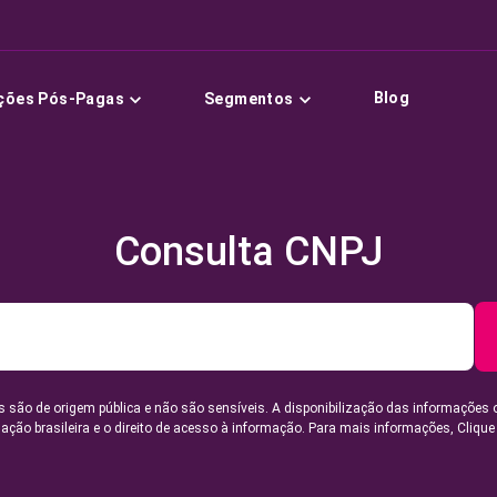
Blog
ções Pós-Pagas
Segmentos
Consulta CNPJ
 são de origem pública e não são sensíveis. A disponibilização das informações 
lação brasileira e o direito de acesso à informação. Para mais informações,
Clique