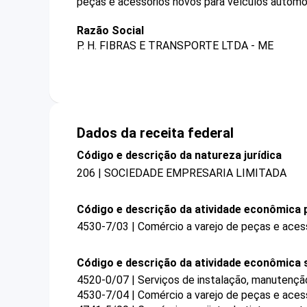
peças e acessórios novos para veículos automo
Razão Social
P. H. FIBRAS E TRANSPORTE LTDA - ME
Dados da receita federal
Código e descrição da natureza jurídica
206 | SOCIEDADE EMPRESARIA LIMITADA
Código e descrição da atividade econômica p
4530-7/03 | Comércio a varejo de peças e aces
Código e descrição da atividade econômica 
4520-0/07 | Serviços de instalação, manutençã
4530-7/04 | Comércio a varejo de peças e aces