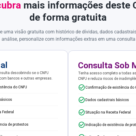
ubra
mais informações deste
de forma gratuita
e uma visão gratuita com histórico de dívidas, dados cadastrai
 análise, personalize com informações extras em uma consulta
ial
Consulta Sob 
sulta descobrindo se o CNPJ
Tenha acesso completo a todas a
 com bancos e outras empresas.
CNPJ e reduza riscos de inadimplê
istência do CNPJ
Confirmação de existência do
básicos
Dados cadastrais básicos
a Federal
Situação na Receita Federal
ência de protestos
Indicação de existência de pro