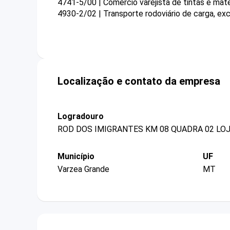
4741-5/00 | Comércio varejista de tintas e mater
4930-2/02 | Transporte rodoviário de carga, exc
Localização e contato da empresa
Logradouro
ROD DOS IMIGRANTES KM 08 QUADRA 02 LO
Município
UF
Varzea Grande
MT