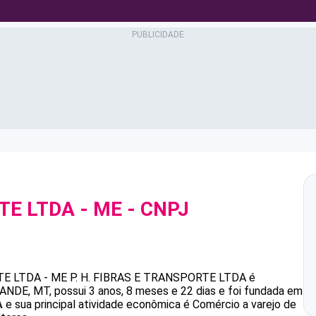
TE LTDA - ME
- CNPJ
TE LTDA - ME
P. H. FIBRAS E TRANSPORTE LTDA
é
E, MT, possui 3 anos, 8 meses e 22 dias e foi fundada em
A
e sua principal atividade econômica é Comércio a varejo de