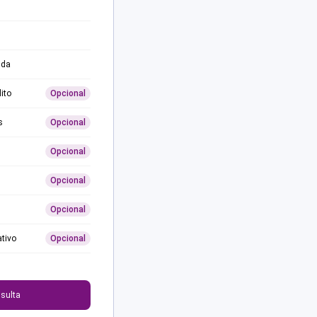
ida
ito
Opcional
s
Opcional
Opcional
Opcional
Opcional
ativo
Opcional
0
sulta