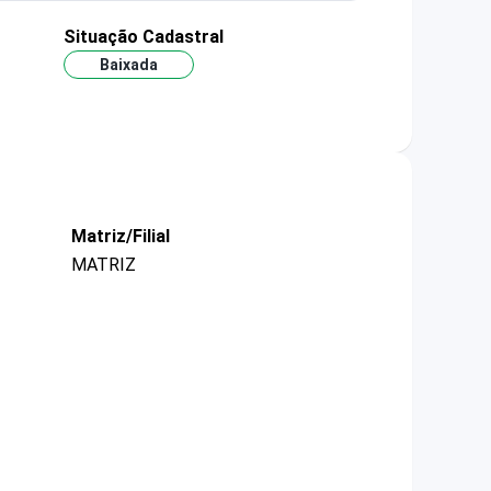
Situação Cadastral
Baixada
Matriz/Filial
MATRIZ