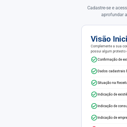
Cadastre-se e acess
aprofundar a
Visão Inic
Complemente a sua con
possui algum protesto
Confirmação de ex
Dados cadastrais 
Situação na Receit
Indicação de exist
Indicação de consu
Indicação de empr