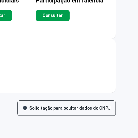
diciais
Participação em falência
tar
Consultar
Solicitação para ocultar dados do CNPJ