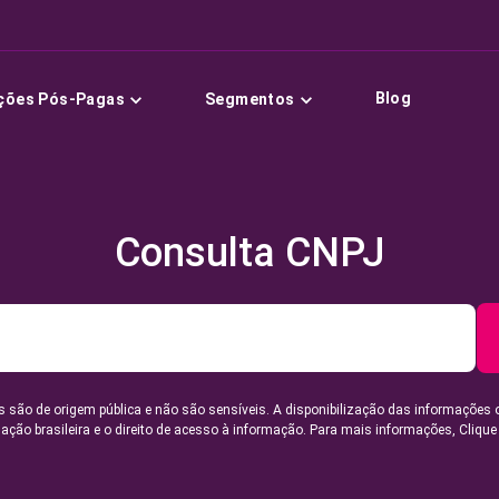
Blog
ções Pós-Pagas
Segmentos
Consulta CNPJ
 são de origem pública e não são sensíveis. A disponibilização das informações 
lação brasileira e o direito de acesso à informação. Para mais informações,
Clique