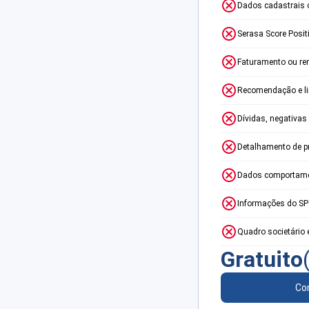
Dados cadastrais 
Serasa Score Posit
Faturamento ou re
Recomendação e lim
Dívidas, negativas
Detalhamento de p
Dados comportame
Informações do S
Quadro societário 
Gratuito
Con