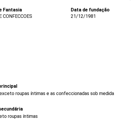
 Fantasia
Data de fundação
E CONFECCOES
21/12/1981
rincipal
 exceto roupas íntimas e as confeccionadas sob medida
secundária
eto roupas íntimas