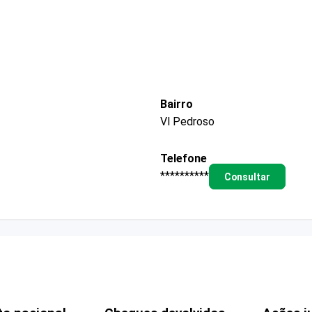
Bairro
Vl Pedroso
Telefone
**********
Consultar