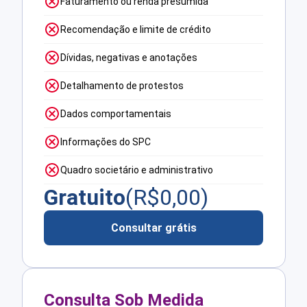
Faturamento ou renda presumida
Recomendação e limite de crédito
Dívidas, negativas e anotações
Detalhamento de protestos
Dados comportamentais
Informações do SPC
Quadro societário e administrativo
Gratuito
(R$
0,00
)
Consultar grátis
Consulta Sob Medida