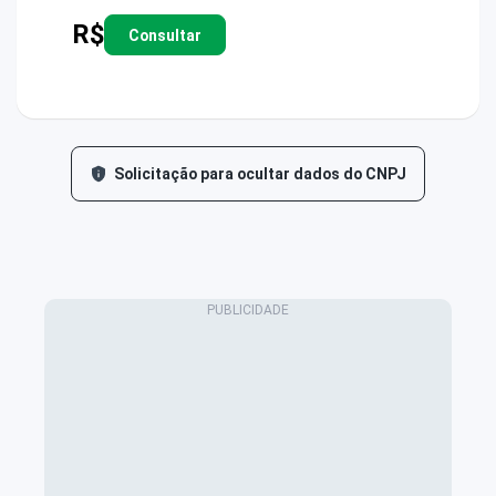
R$
Consultar
Solicitação para ocultar dados do CNPJ