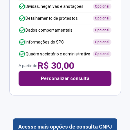
Dívidas, negativas e anotações
Opcional
Detalhamento de protestos
Opcional
Dados comportamentais
Opcional
Informações do SPC
Opcional
Quadro societário e administrativo
Opcional
R$
30,00
A partir de
Personalizar consulta
Acesse mais opções de consulta CNPJ