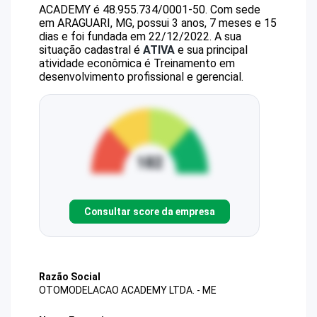
ACADEMY
é
48.955.734/0001-50
.
Com sede
em ARAGUARI, MG, possui 3 anos, 7 meses e 15
dias e foi fundada em 22/12/2022.
A sua
situação cadastral é
ATIVA
e sua principal
atividade econômica é Treinamento em
desenvolvimento profissional e gerencial.
Consultar score da empresa
Razão Social
OTOMODELACAO ACADEMY LTDA. - ME