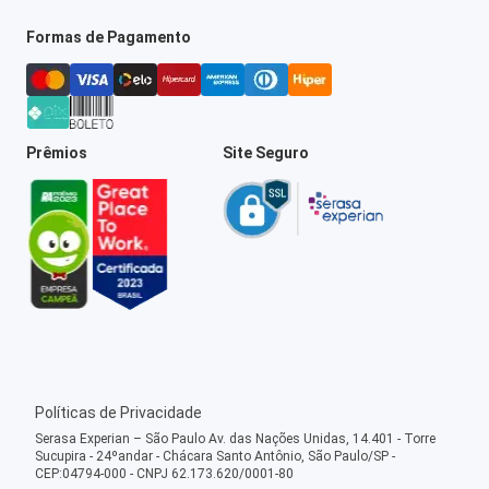
Formas de Pagamento
Prêmios
Site Seguro
Políticas de Privacidade
Serasa Experian – São Paulo Av. das Nações Unidas, 14.401 - Torre
Sucupira - 24ºandar - Chácara Santo Antônio, São Paulo/SP -
CEP:04794-000 - CNPJ 62.173.620/0001-80