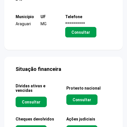
Município
UF
Telefone
Araguari
MG
**********
Consultar
Situação financeira
Dívidas ativas e
Protesto nacional
vencidas
Consultar
Consultar
Cheques devolvidos
Ações judiciais