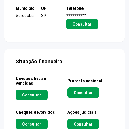
Município
UF
Telefone
Sorocaba
SP
**********
Consultar
Situação financeira
Dívidas ativas e
Protesto nacional
vencidas
Consultar
Consultar
Cheques devolvidos
Ações judiciais
Consultar
Consultar