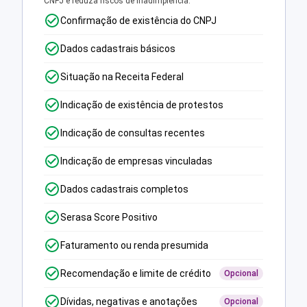
CNPJ e reduza riscos de inadimplência.
Confirmação de existência do CNPJ
Dados cadastrais básicos
Situação na Receita Federal
Indicação de existência de protestos
Indicação de consultas recentes
Indicação de empresas vinculadas
Dados cadastrais completos
Serasa Score Positivo
Faturamento ou renda presumida
Recomendação e limite de crédito
Opcional
Dívidas, negativas e anotações
Opcional