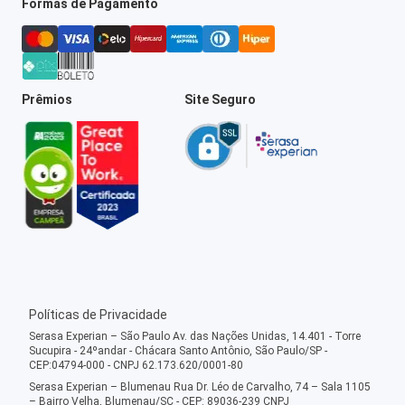
Formas de Pagamento
Prêmios
Site Seguro
Políticas de Privacidade
Serasa Experian – São Paulo Av. das Nações Unidas, 14.401 - Torre
Sucupira - 24ºandar - Chácara Santo Antônio, São Paulo/SP -
CEP:04794-000 - CNPJ 62.173.620/0001-80
Serasa Experian – Blumenau Rua Dr. Léo de Carvalho, 74 – Sala 1105
– Bairro Velha, Blumenau/SC - CEP: 89036-239 CNPJ