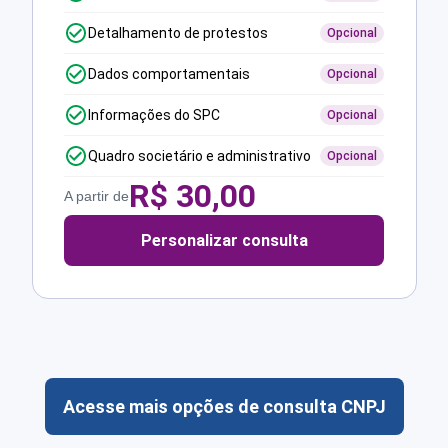
Detalhamento de protestos
Opcional
Dados comportamentais
Opcional
Informações do SPC
Opcional
Quadro societário e administrativo
Opcional
R$
30,00
A partir de
Personalizar consulta
Acesse mais opções de consulta CNPJ