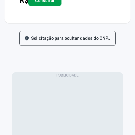
R$
Consultar
Solicitação para ocultar dados do CNPJ