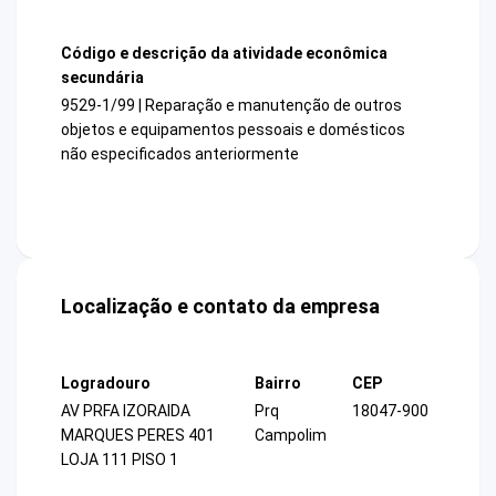
Código e descrição da atividade econômica
secundária
9529-1/99 | Reparação e manutenção de outros
objetos e equipamentos pessoais e domésticos
não especificados anteriormente
Localização e contato da empresa
Logradouro
Bairro
CEP
AV PRFA IZORAIDA
Prq
18047-900
MARQUES PERES 401
Campolim
LOJA 111 PISO 1