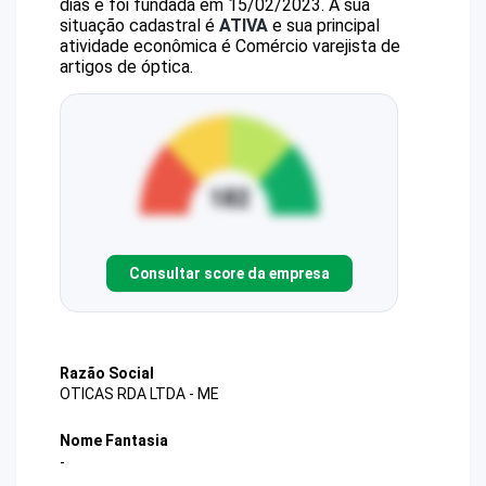
dias e foi fundada em 15/02/2023.
A sua
situação cadastral é
ATIVA
e sua principal
atividade econômica é Comércio varejista de
artigos de óptica.
Consultar score da empresa
Razão Social
OTICAS RDA LTDA - ME
Nome Fantasia
-