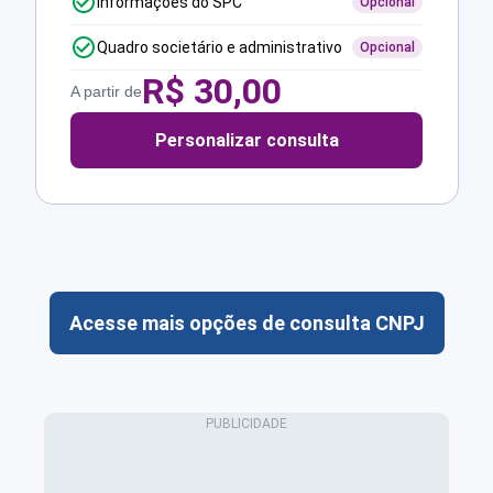
Informações do SPC
Opcional
Quadro societário e administrativo
Opcional
R$
30,00
A partir de
Personalizar consulta
Acesse mais opções de consulta CNPJ