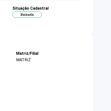
Situação Cadastral
Baixada
Matriz/Filial
MATRIZ