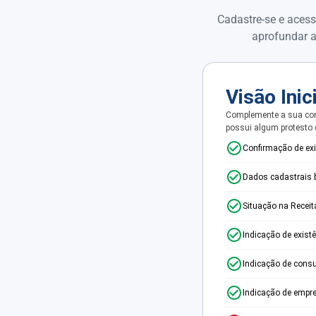
Cadastre-se e acess
aprofundar a
Visão Inic
Complemente a sua con
possui algum protesto
Confirmação de ex
Dados cadastrais 
Situação na Receit
Indicação de exist
Indicação de consu
Indicação de empr