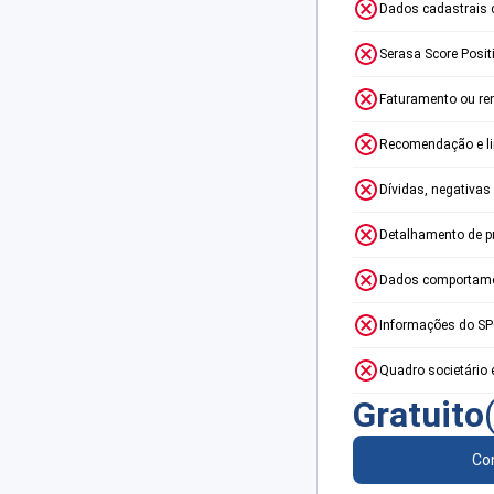
Dados cadastrais 
Serasa Score Posit
Faturamento ou re
Recomendação e lim
Dívidas, negativas
Detalhamento de p
Dados comportame
Informações do S
Quadro societário 
Gratuito
Con