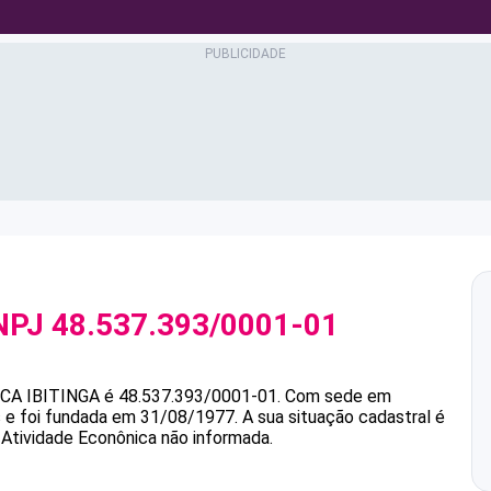
NPJ
48.537.393/0001-01
CA IBITINGA
é
48.537.393/0001-01
.
Com sede em
s e foi fundada em 31/08/1977.
A sua situação cadastral é
 Atividade Econônica não informada.