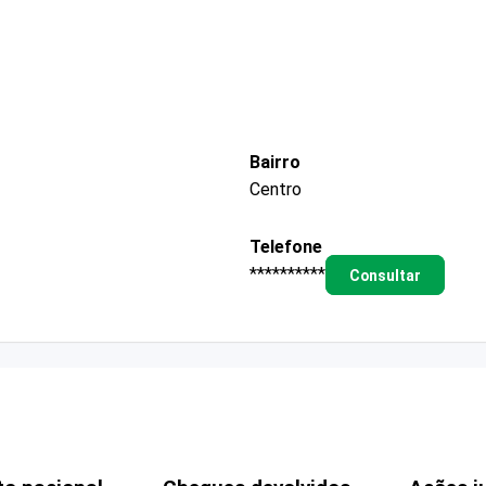
Bairro
Centro
Telefone
**********
Consultar