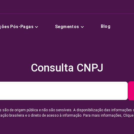
Blog
ções Pós-Pagas
Segmentos
Consulta CNPJ
 são de origem pública e não são sensíveis. A disponibilização das informações 
lação brasileira e o direito de acesso à informação. Para mais informações,
Clique