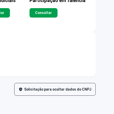
diciais
Participação em falência
tar
Consultar
Solicitação para ocultar dados do CNPJ