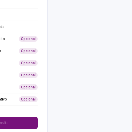
ida
ito
Opcional
s
Opcional
Opcional
Opcional
Opcional
ativo
Opcional
0
sulta