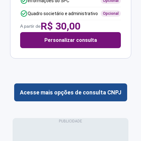
Informações do SPC
Opcional
Quadro societário e administrativo
Opcional
R$
30,00
A partir de
Personalizar consulta
Acesse mais opções de consulta CNPJ