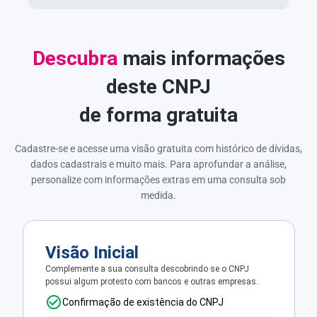
Descubra
mais informações
deste CNPJ
de forma gratuita
Cadastre-se e acesse uma visão gratuita com histórico de dívidas,
dados cadastrais e muito mais. Para aprofundar a análise,
personalize com informações extras em uma consulta sob
medida.
Visão Inicial
Complemente a sua consulta descobrindo se o CNPJ
possui algum protesto com bancos e outras empresas.
Confirmação de existência do CNPJ