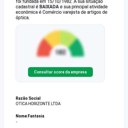
foi fundada em 15/10/1982.
A sua situação
cadastral é
BAIXADA
e sua principal atividade
econômica é Comércio varejista de artigos de
óptica.
Consultar score da empresa
Razão Social
OTICA HORIZONTE LTDA
Nome Fantasia
-