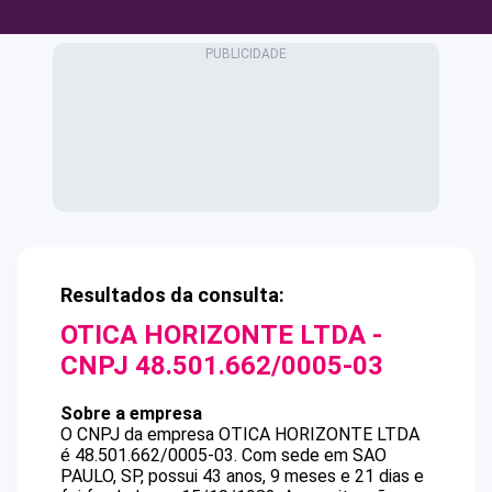
Resultados da consulta:
OTICA HORIZONTE LTDA
-
CNPJ
48.501.662/0005-03
Sobre a empresa
O CNPJ da empresa
OTICA HORIZONTE LTDA
é
48.501.662/0005-03
.
Com sede em SAO
PAULO, SP, possui 43 anos, 9 meses e 21 dias e