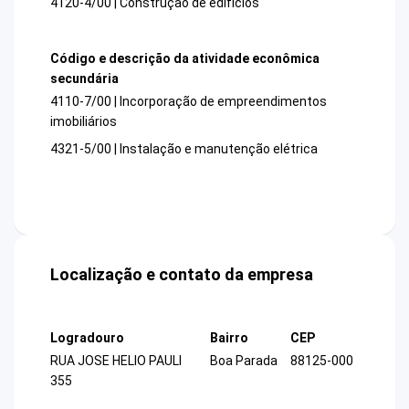
4120-4/00 | Construção de edifícios
Código e descrição da atividade econômica
secundária
4110-7/00 | Incorporação de empreendimentos
imobiliários
4321-5/00 | Instalação e manutenção elétrica
Localização e contato da empresa
Logradouro
Bairro
CEP
RUA JOSE HELIO PAULI
Boa Parada
88125-000
355