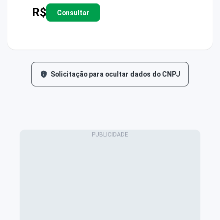
R$
Consultar
Solicitação para ocultar dados do CNPJ