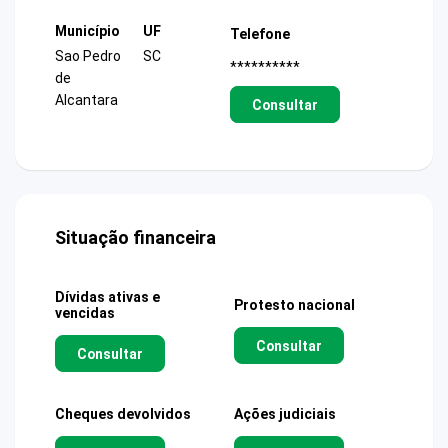
Município
UF
Telefone
Sao Pedro
SC
**********
de
Alcantara
Consultar
Situação financeira
Dívidas ativas e
Protesto nacional
vencidas
Consultar
Consultar
Cheques devolvidos
Ações judiciais