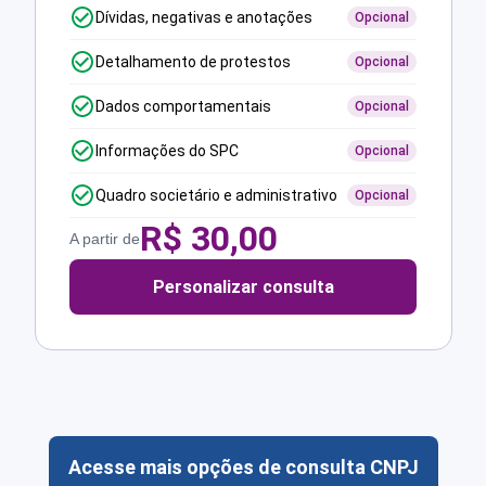
Dívidas, negativas e anotações
Opcional
Detalhamento de protestos
Opcional
Dados comportamentais
Opcional
Informações do SPC
Opcional
Quadro societário e administrativo
Opcional
R$
30,00
A partir de
Personalizar consulta
Acesse mais opções de consulta CNPJ