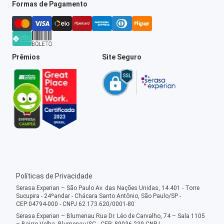
Formas de Pagamento
Prêmios
Site Seguro
Políticas de Privacidade
Serasa Experian – São Paulo Av. das Nações Unidas, 14.401 - Torre
Sucupira - 24ºandar - Chácara Santo Antônio, São Paulo/SP -
CEP:04794-000 - CNPJ 62.173.620/0001-80
Serasa Experian – Blumenau Rua Dr. Léo de Carvalho, 74 – Sala 1105
– Bairro Velha, Blumenau/SC - CEP: 89036-239 CNPJ