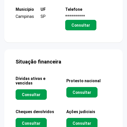
Município
UF
Telefone
Campinas
SP
**********
Consultar
Situação financeira
Dívidas ativas e
Protesto nacional
vencidas
Consultar
Consultar
Cheques devolvidos
Ações judiciais
Consultar
Consultar