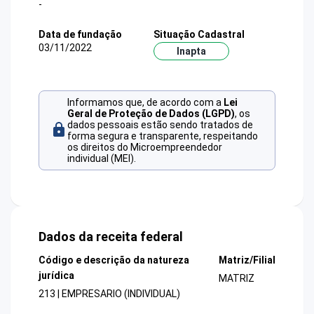
-
Data de fundação
Situação Cadastral
03/11/2022
Inapta
Informamos que, de acordo com a
Lei
Geral de Proteção de Dados (LGPD)
, os
dados pessoais estão sendo tratados de
forma segura e transparente, respeitando
os direitos do Microempreendedor
individual (MEI).
Dados da receita federal
Código e descrição da natureza
Matriz/Filial
jurídica
MATRIZ
213 | EMPRESARIO (INDIVIDUAL)