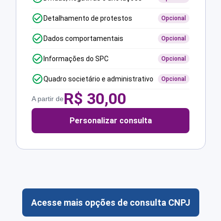
Detalhamento de protestos
Opcional
Dados comportamentais
Opcional
Informações do SPC
Opcional
Quadro societário e administrativo
Opcional
R$
30,00
A partir de
Personalizar consulta
Acesse mais opções de consulta CNPJ