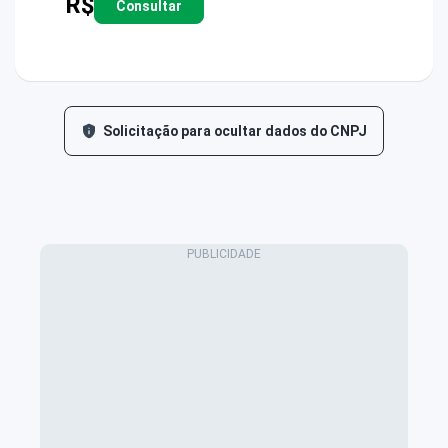
R$
Consultar
Solicitação para ocultar dados do CNPJ