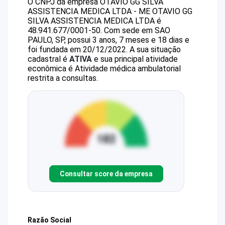
O CNPJ da empresa
OTAVIO GG SILVA
ASSISTENCIA MEDICA LTDA - ME
OTAVIO GG
SILVA ASSISTENCIA MEDICA LTDA
é
48.941.677/0001-50
.
Com sede em SAO
PAULO, SP, possui 3 anos, 7 meses e 18 dias e
foi fundada em 20/12/2022.
A sua situação
cadastral é
ATIVA
e sua principal atividade
econômica é Atividade médica ambulatorial
restrita a consultas.
Consultar score da empresa
Razão Social