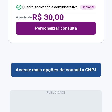
Quadro societário e administrativo
Opcional
R$
30,00
A partir de
Personalizar consulta
Acesse mais opções de consulta CNPJ