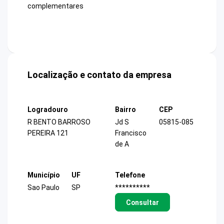
complementares
Localização e contato da empresa
Logradouro
Bairro
CEP
R BENTO BARROSO
Jd S
05815-085
PEREIRA 121
Francisco
de A
Município
UF
Telefone
Sao Paulo
SP
**********
Consultar