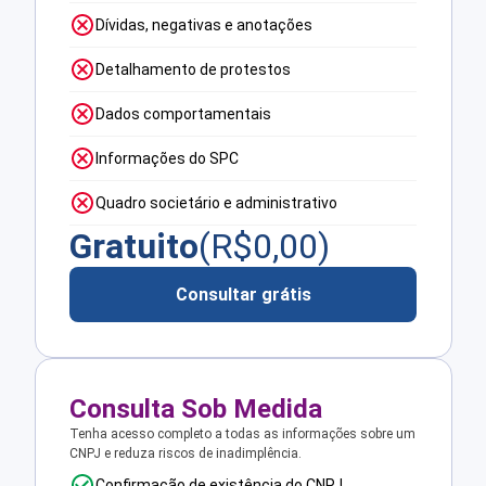
Dívidas, negativas e anotações
Detalhamento de protestos
Dados comportamentais
Informações do SPC
Quadro societário e administrativo
Gratuito
(R$
0,00
)
Consultar grátis
Consulta Sob Medida
Tenha acesso completo a todas as informações sobre um
CNPJ e reduza riscos de inadimplência.
Confirmação de existência do CNPJ