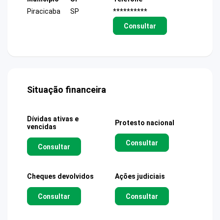
Piracicaba
SP
**********
Consultar
Situação financeira
Dívidas ativas e
Protesto nacional
vencidas
Consultar
Consultar
Cheques devolvidos
Ações judiciais
Consultar
Consultar