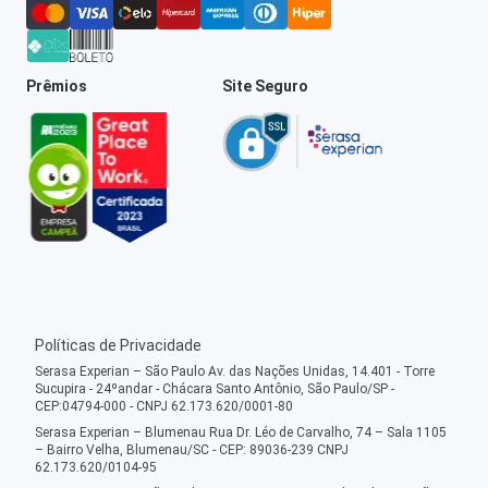
Prêmios
Site Seguro
Políticas de Privacidade
Serasa Experian – São Paulo Av. das Nações Unidas, 14.401 - Torre
Sucupira - 24ºandar - Chácara Santo Antônio, São Paulo/SP -
CEP:04794-000 - CNPJ 62.173.620/0001-80
Serasa Experian – Blumenau Rua Dr. Léo de Carvalho, 74 – Sala 1105
– Bairro Velha, Blumenau/SC - CEP: 89036-239 CNPJ
62.173.620/0104-95