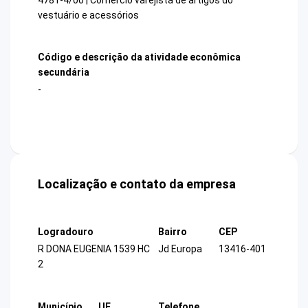
vestuário e acessórios
Código e descrição da atividade econômica
secundária
-
Localização e contato da empresa
Logradouro
Bairro
CEP
R DONA EUGENIA 1539 HC
Jd Europa
13416-401
2
Município
UF
Telefone