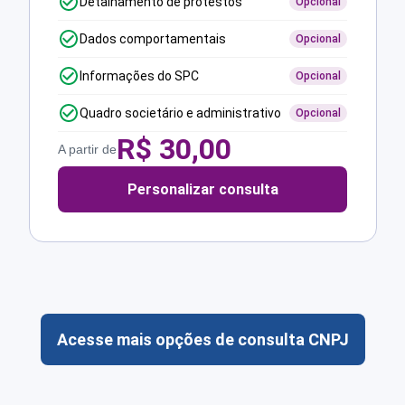
Detalhamento de protestos
Opcional
Dados comportamentais
Opcional
Informações do SPC
Opcional
Quadro societário e administrativo
Opcional
R$
30,00
A partir de
Personalizar consulta
Acesse mais opções de consulta CNPJ