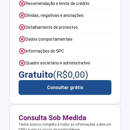
Recomendação e limite de crédito
Dívidas, negativas e anotações
Detalhamento de protestos
Dados comportamentais
Informações do SPC
Quadro societário e administrativo
Gratuito
(R$
0,00
)
Consultar grátis
Consulta Sob Medida
Tenha acesso completo a todas as informações sobre um
CNPJ e reduza riscos de inadimplência.