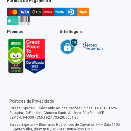
Formas de Pagamento
Prêmios
Site Seguro
Políticas de Privacidade
Serasa Experian – São Paulo Av. das Nações Unidas, 14.401 - Torre
Sucupira - 24ºandar - Chácara Santo Antônio, São Paulo/SP -
CEP:04794-000 - CNPJ 62.173.620/0001-80
Serasa Experian – Blumenau Rua Dr. Léo de Carvalho, 74 – Sala 1105
– Bairro Velha, Blumenau/SC - CEP: 89036-239 CNPJ