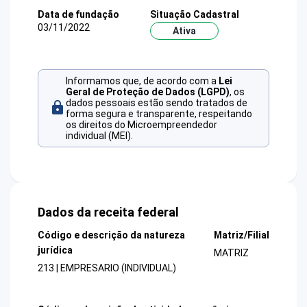
Data de fundação
Situação Cadastral
03/11/2022
Ativa
Informamos que, de acordo com a
Lei
Geral de Proteção de Dados (LGPD)
, os
dados pessoais estão sendo tratados de
forma segura e transparente, respeitando
os direitos do Microempreendedor
individual (MEI).
Dados da receita federal
Código e descrição da natureza
Matriz/Filial
jurídica
MATRIZ
213 | EMPRESARIO (INDIVIDUAL)