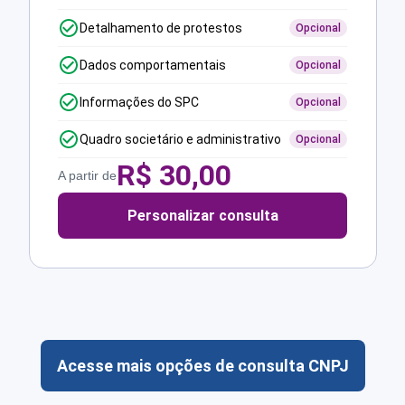
Detalhamento de protestos
Opcional
Dados comportamentais
Opcional
Informações do SPC
Opcional
Quadro societário e administrativo
Opcional
R$
30,00
A partir de
Personalizar consulta
Acesse mais opções de consulta CNPJ