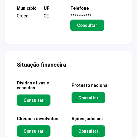
Município
UF
Telefone
Graca
CE
**********
Consultar
Situação financeira
Dívidas ativas e
Protesto nacional
vencidas
Consultar
Consultar
Cheques devolvidos
Ações judiciais
Consultar
Consultar