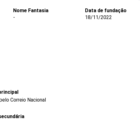
Nome Fantasia
Data de fundação
-
18/11/2022
rincipal
pelo Correio Nacional
secundária