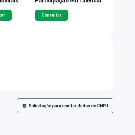
diciais
Participação em falência
tar
Consultar
Solicitação para ocultar dados do CNPJ