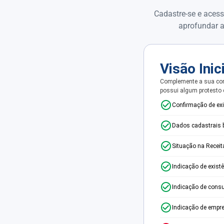
Cadastre-se e acess
aprofundar a
Visão Inic
Complemente a sua con
possui algum protesto
Confirmação de ex
Dados cadastrais 
Situação na Receit
Indicação de exist
Indicação de consu
Indicação de empr