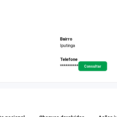
Bairro
Iputinga
Telefone
**********
Consultar