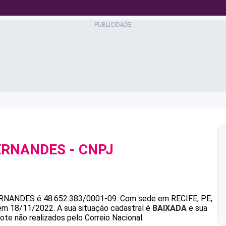
ERNANDES
- CNPJ
ERNANDES
é
48.652.383/0001-09
.
Com sede em RECIFE, PE,
 em 18/11/2022.
A sua situação cadastral é
BAIXADA
e sua
ote não realizados pelo Correio Nacional.