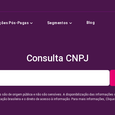
Blog
ções Pós-Pagas
Segmentos
Consulta CNPJ
 são de origem pública e não são sensíveis. A disponibilização das informações 
lação brasileira e o direito de acesso à informação. Para mais informações,
Clique