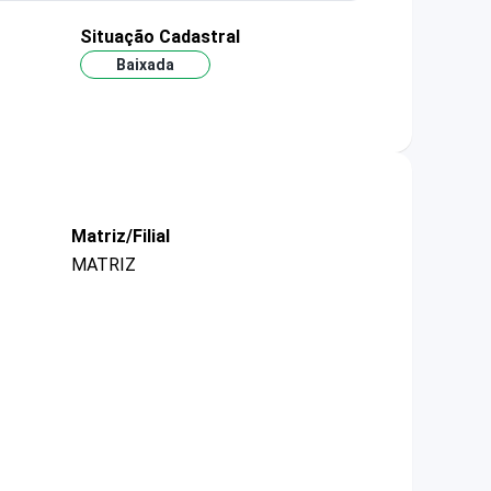
Situação Cadastral
Baixada
Matriz/Filial
MATRIZ