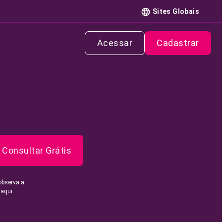
Sites Globais
Acessar
Cadastrar
Consultar Grátis
observa a
 aqui.