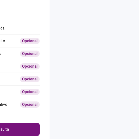
ida
ito
Opcional
s
Opcional
Opcional
Opcional
Opcional
ativo
Opcional
0
sulta