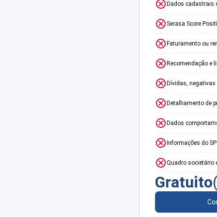
Dados cadastrais 
Serasa Score Posit
Faturamento ou re
Recomendação e lim
Dívidas, negativas
Detalhamento de p
Dados comportame
Informações do S
Quadro societário 
Gratuito
Con