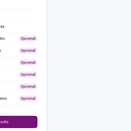
ida
ito
Opcional
s
Opcional
Opcional
Opcional
Opcional
ativo
Opcional
0
sulta