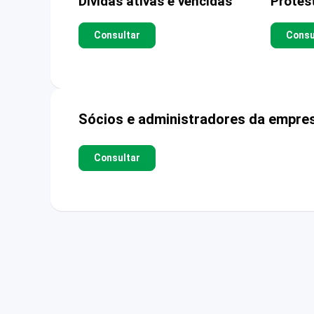
Dívidas ativas e vencidas
Protes
Consultar
Consu
Sócios e administradores da empre
Consultar