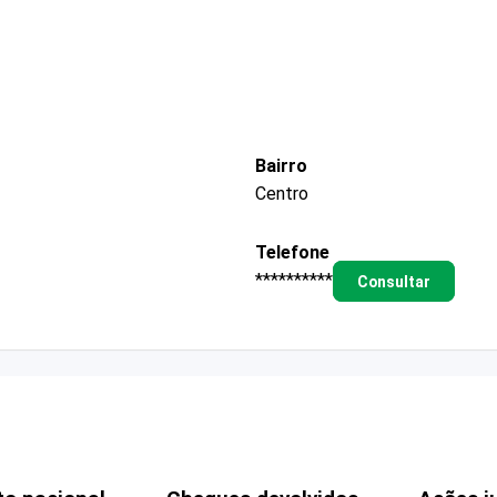
Bairro
Centro
Telefone
**********
Consultar