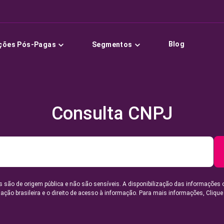
Blog
ções Pós-Pagas
Segmentos
Consulta CNPJ
 são de origem pública e não são sensíveis. A disponibilização das informações 
lação brasileira e o direito de acesso à informação. Para mais informações,
Clique