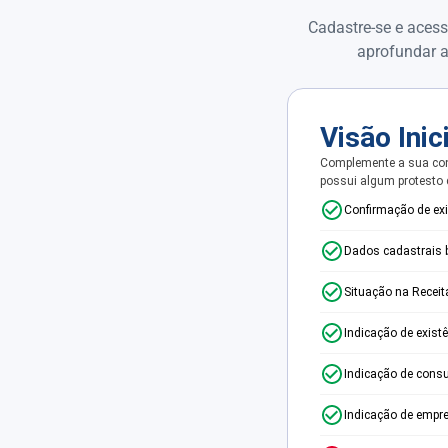
Cadastre-se e acess
aprofundar a
Visão Inic
Complemente a sua con
possui algum protesto
Confirmação de ex
Dados cadastrais 
Situação na Receit
Indicação de exist
Indicação de consu
Indicação de empr