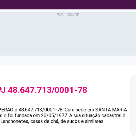
PJ
48.647.713/0001-78
PERAO
é
48.647.713/0001-78
.
Com sede em SANTA MARIA
as e foi fundada em 20/05/1977.
A sua situação cadastral é
 Lanchonetes, casas de chá, de sucos e similares.