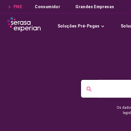
PME
Consumidor
Grandes Empresas
Soluções Pré-Pagas
Solu
Os dados
legis