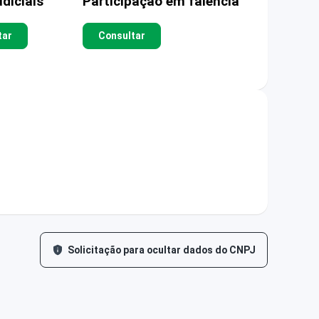
diciais
Participação em falência
tar
Consultar
Solicitação para ocultar dados do CNPJ