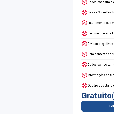
Dados cadastrais 
Serasa Score Posit
Faturamento ou re
Recomendação e lim
Dívidas, negativas
Detalhamento de p
Dados comportame
Informações do S
Quadro societário 
Gratuito
Con