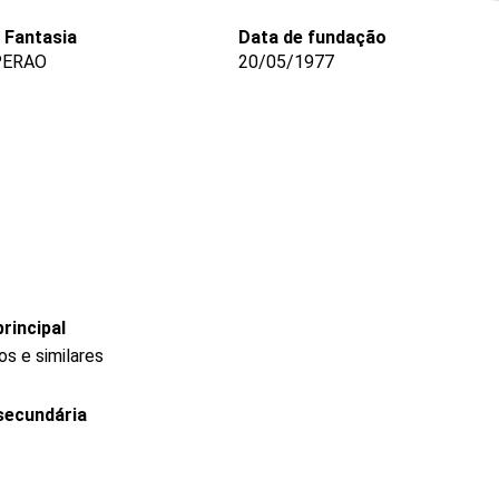
Fantasia
Data de fundação
PERAO
20/05/1977
rincipal
s e similares
secundária