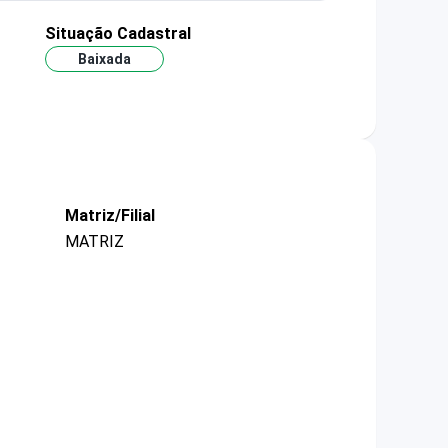
Situação Cadastral
Baixada
Matriz/Filial
MATRIZ