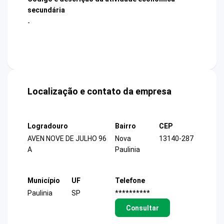
secundária
-
Localização e contato da empresa
Logradouro
Bairro
CEP
AVEN NOVE DE JULHO 96
Nova
13140-287
A
Paulinia
Município
UF
Telefone
Paulinia
SP
**********
Consultar