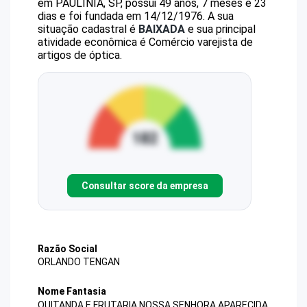
em PAULINIA, SP, possui 49 anos, 7 meses e 23
dias e foi fundada em 14/12/1976.
A sua
situação cadastral é
BAIXADA
e sua principal
atividade econômica é Comércio varejista de
artigos de óptica.
Consultar score da empresa
Razão Social
ORLANDO TENGAN
Nome Fantasia
QUITANDA E FRUTARIA NOSSA SENHORA APARECIDA