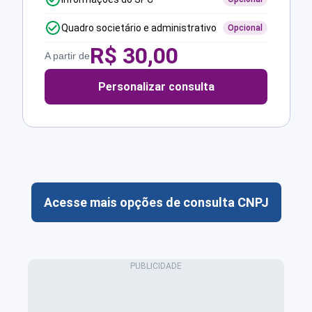
Quadro societário e administrativo
Opcional
R$
30,00
A partir de
Personalizar consulta
Acesse mais opções de consulta CNPJ