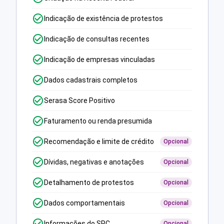
Indicação de existência de protestos
Indicação de consultas recentes
Indicação de empresas vinculadas
Dados cadastrais completos
Serasa Score Positivo
Faturamento ou renda presumida
Recomendação e limite de crédito
Opcional
Dívidas, negativas e anotações
Opcional
Detalhamento de protestos
Opcional
Dados comportamentais
Opcional
Informações do SPC
Opcional