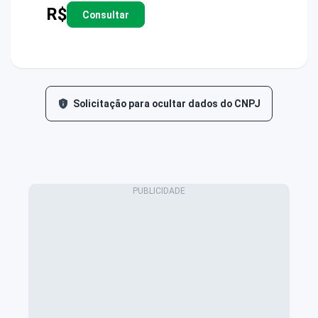
R$
Consultar
Solicitação para ocultar dados do CNPJ