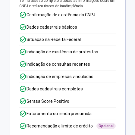
Tenha acesso completo a todas as informações sobre um
CNPJ e reduza riscos de inadimplência.
Confirmação de existência do CNPJ
Dados cadastrais básicos
Situação na Receita Federal
Indicação de existência de protestos
Indicação de consultas recentes
Indicação de empresas vinculadas
Dados cadastrais completos
Serasa Score Positivo
Faturamento ou renda presumida
Recomendação e limite de crédito
Opcional