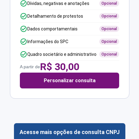
Dívidas, negativas e anotações
Opcional
Detalhamento de protestos
Opcional
Dados comportamentais
Opcional
Informações do SPC
Opcional
Quadro societário e administrativo
Opcional
R$
30,00
A partir de
Personalizar consulta
Acesse mais opções de consulta CNPJ