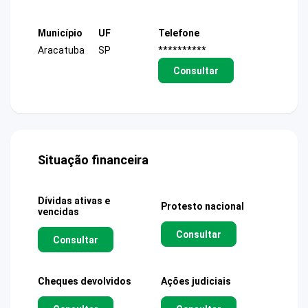
Município
UF
Telefone
Aracatuba
SP
**********
Consultar
Situação financeira
Dívidas ativas e
Protesto nacional
vencidas
Consultar
Consultar
Cheques devolvidos
Ações judiciais