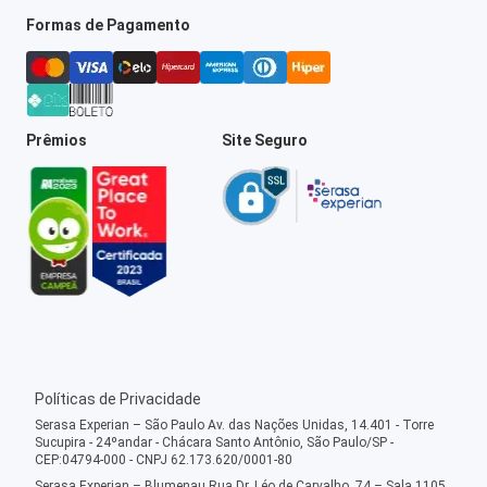
Formas de Pagamento
Prêmios
Site Seguro
Políticas de Privacidade
Serasa Experian – São Paulo Av. das Nações Unidas, 14.401 - Torre
Sucupira - 24ºandar - Chácara Santo Antônio, São Paulo/SP -
CEP:04794-000 - CNPJ 62.173.620/0001-80
Serasa Experian – Blumenau Rua Dr. Léo de Carvalho, 74 – Sala 1105