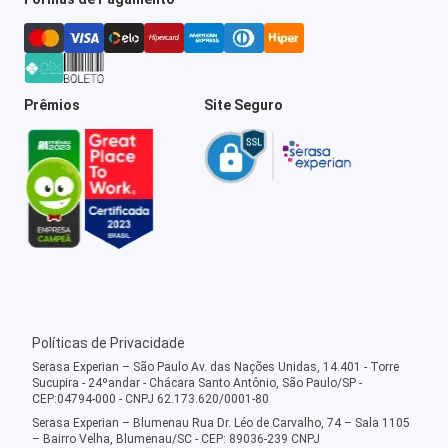
Prêmios
Site Seguro
Políticas de Privacidade
Serasa Experian – São Paulo Av. das Nações Unidas, 14.401 - Torre
Sucupira - 24ºandar - Chácara Santo Antônio, São Paulo/SP -
CEP:04794-000 - CNPJ 62.173.620/0001-80
Serasa Experian – Blumenau Rua Dr. Léo de Carvalho, 74 – Sala 1105
– Bairro Velha, Blumenau/SC - CEP: 89036-239 CNPJ