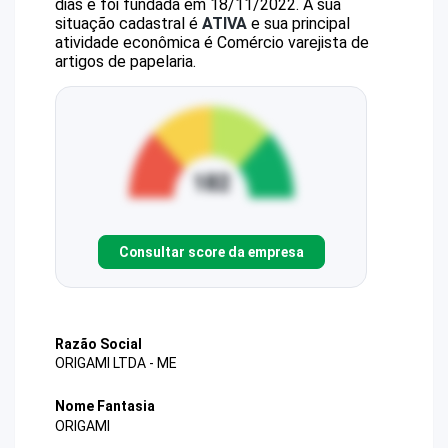
dias e foi fundada em 18/11/2022.
A sua
situação cadastral é
ATIVA
e sua principal
atividade econômica é Comércio varejista de
artigos de papelaria.
Consultar score da empresa
Razão Social
ORIGAMI LTDA - ME
Nome Fantasia
ORIGAMI