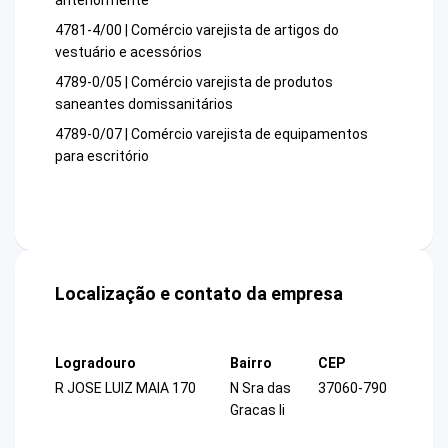
anteriormente
4781-4/00 | Comércio varejista de artigos do
vestuário e acessórios
4789-0/05 | Comércio varejista de produtos
saneantes domissanitários
4789-0/07 | Comércio varejista de equipamentos
para escritório
Localização e contato da empresa
Logradouro
Bairro
CEP
R JOSE LUIZ MAIA 170
N Sra das
37060-790
Gracas Ii