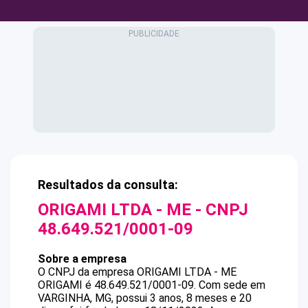
Resultados da consulta:
ORIGAMI LTDA - ME
- CNPJ
48.649.521/0001-09
Sobre a empresa
O CNPJ da empresa
ORIGAMI LTDA - ME
ORIGAMI
é
48.649.521/0001-09
.
Com sede em
VARGINHA, MG, possui 3 anos, 8 meses e 20