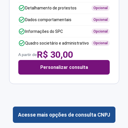
Detalhamento de protestos
Opcional
Dados comportamentais
Opcional
Informações do SPC
Opcional
Quadro societário e administrativo
Opcional
R$
30,00
A partir de
Personalizar consulta
Acesse mais opções de consulta CNPJ