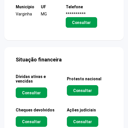
Município
UF
Telefone
Varginha
MG
**********
Consultar
Situação financeira
Dívidas ativas e
Protesto nacional
vencidas
Consultar
Consultar
Cheques devolvidos
Ações judiciais
Consultar
Consultar