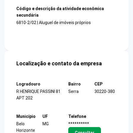
Código e descrição da atividade econômica
secundária
6810-2/02 | Aluguel de imóveis próprios
Localização e contato da empresa
Logradouro
Bairro
CEP
R HENRIQUE PASSINI 81
Serra
30220-380
APT 202
Município
UF
Telefone
Belo
MG
**********
Horizonte
Consultar