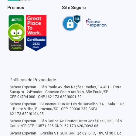
Prêmios
Site Seguro
Políticas de Privacidade
Serasa Experian – São Paulo Av. das Nações Unidas, 14.401 - Torre
Sucupira - 24ºandar - Chácara Santo Antônio, São Paulo/SP -
CEP:04794-000 - CNPJ 62.173.620/0001-80
Serasa Experian – Blumenau Rua Dr. Léo de Carvalho, 74 – Sala 1105
– Bairro Velha, Blumenau/SC - CEP: 89036-239 CNPJ
62.173.620/0104-95
Serasa Experian – São Carlos Av. Doutor Heitor José Reali, 360, São
Carlos/SP CEP: 13571-385 CNPJ 62.173.620/0093-06
Serasa Experian – Brasília ST SCN, S/N, Qd 02, Bl C, 109, Sl 301, Ed.