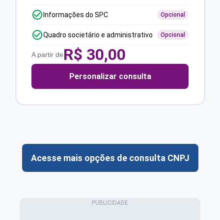
Informações do SPC
Opcional
Quadro societário e administrativo
Opcional
R$
30,00
A partir de
Personalizar consulta
Acesse mais opções de consulta CNPJ