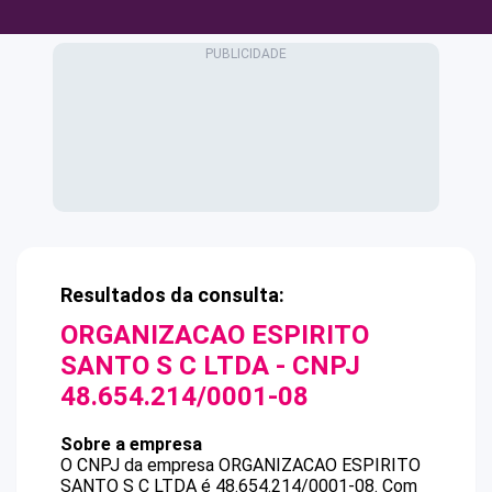
Resultados da consulta:
ORGANIZACAO ESPIRITO
SANTO S C LTDA
- CNPJ
48.654.214/0001-08
Sobre a empresa
O CNPJ da empresa
ORGANIZACAO ESPIRITO
SANTO S C LTDA
é
48.654.214/0001-08
.
Com