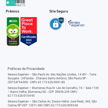
Prêmios
Site Seguro
Políticas de Privacidade
Serasa Experian – São Paulo Av. das Nações Unidas, 14.401 - Torre
Sucupira - 24ºandar - Chácara Santo Antônio, São Paulo/SP -
CEP:04794-000 - CNPJ 62.173.620/0001-80
Serasa Experian – Blumenau Rua Dr. Léo de Carvalho, 74 – Sala 1105
– Bairro Velha, Blumenau/SC - CEP: 89036-239 CNPJ
62.173.620/0104-95
Serasa Experian – São Carlos Av. Doutor Heitor José Reali, 360, São
Carlos/SP CEP: 13571-385 CNPJ 62.173.620/0093-06