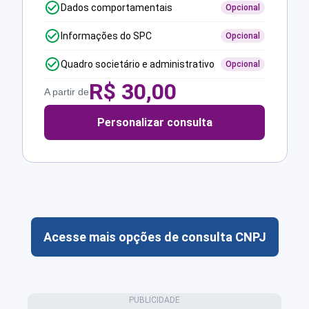
Dados comportamentais
Opcional
Informações do SPC
Opcional
Quadro societário e administrativo
Opcional
R$
30,00
A partir de
Personalizar consulta
Acesse mais opções de consulta CNPJ