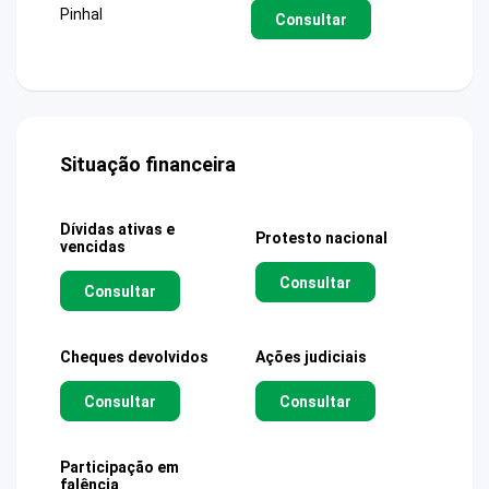
Pinhal
Consultar
Situação financeira
Dívidas ativas e
Protesto nacional
vencidas
Consultar
Consultar
Cheques devolvidos
Ações judiciais
Consultar
Consultar
Participação em
falência