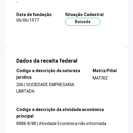
-
Data de fundação
Situação Cadastral
06/06/1977
Baixada
Dados da receita federal
Código e descrição da natureza
Matriz/Filial
jurídica
MATRIZ
206 | SOCIEDADE EMPRESARIA
LIMITADA
Código e descrição da atividade econômica
principal
8888-8/88 | Atividade Econônica não informada