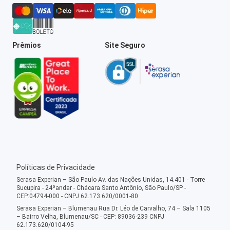
Prêmios
Site Seguro
Políticas de Privacidade
Serasa Experian – São Paulo Av. das Nações Unidas, 14.401 - Torre
Sucupira - 24ºandar - Chácara Santo Antônio, São Paulo/SP -
CEP:04794-000 - CNPJ 62.173.620/0001-80
Serasa Experian – Blumenau Rua Dr. Léo de Carvalho, 74 – Sala 1105
– Bairro Velha, Blumenau/SC - CEP: 89036-239 CNPJ
62.173.620/0104-95