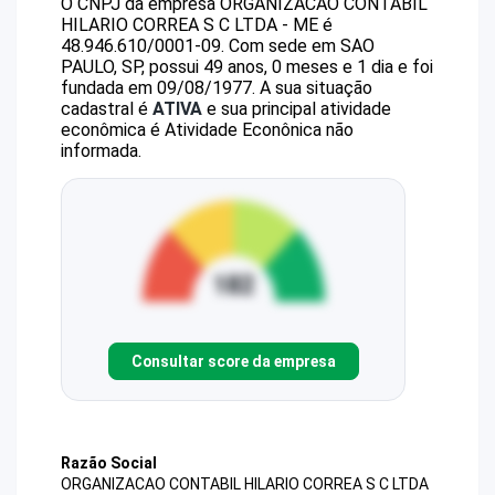
O CNPJ da empresa
ORGANIZACAO CONTABIL
HILARIO CORREA S C LTDA - ME
é
48.946.610/0001-09
.
Com sede em SAO
PAULO, SP, possui 49 anos, 0 meses e 1 dia e foi
fundada em 09/08/1977.
A sua situação
cadastral é
ATIVA
e sua principal atividade
econômica é Atividade Econônica não
informada.
Consultar score da empresa
Razão Social
ORGANIZACAO CONTABIL HILARIO CORREA S C LTDA