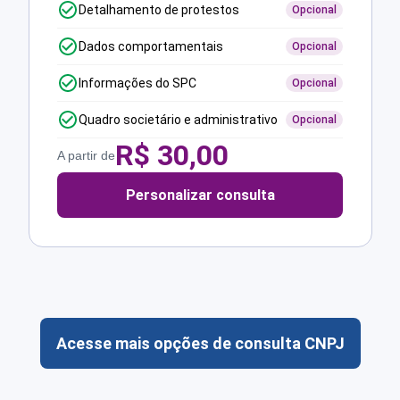
Detalhamento de protestos
Opcional
Dados comportamentais
Opcional
Informações do SPC
Opcional
Quadro societário e administrativo
Opcional
R$
30,00
A partir de
Personalizar consulta
Acesse mais opções de consulta CNPJ