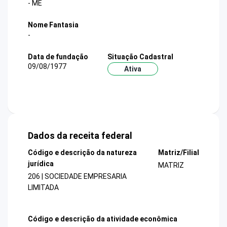
- ME
Nome Fantasia
-
Data de fundação
Situação Cadastral
09/08/1977
Ativa
Dados da receita federal
Código e descrição da natureza
Matriz/Filial
jurídica
MATRIZ
206 | SOCIEDADE EMPRESARIA
LIMITADA
Código e descrição da atividade econômica