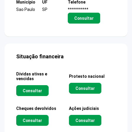
Município
UF
Telefone
Sao Paulo
SP
**********
Consultar
Situação financeira
Dívidas ativas e
Protesto nacional
vencidas
Consultar
Consultar
Cheques devolvidos
Ações judiciais
Consultar
Consultar