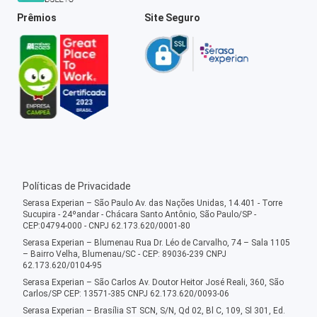
Prêmios
Site Seguro
Políticas de Privacidade
Serasa Experian – São Paulo Av. das Nações Unidas, 14.401 - Torre
Sucupira - 24ºandar - Chácara Santo Antônio, São Paulo/SP -
CEP:04794-000 - CNPJ 62.173.620/0001-80
Serasa Experian – Blumenau Rua Dr. Léo de Carvalho, 74 – Sala 1105
– Bairro Velha, Blumenau/SC - CEP: 89036-239 CNPJ
62.173.620/0104-95
Serasa Experian – São Carlos Av. Doutor Heitor José Reali, 360, São
Carlos/SP CEP: 13571-385 CNPJ 62.173.620/0093-06
Serasa Experian – Brasília ST SCN, S/N, Qd 02, Bl C, 109, Sl 301, Ed.