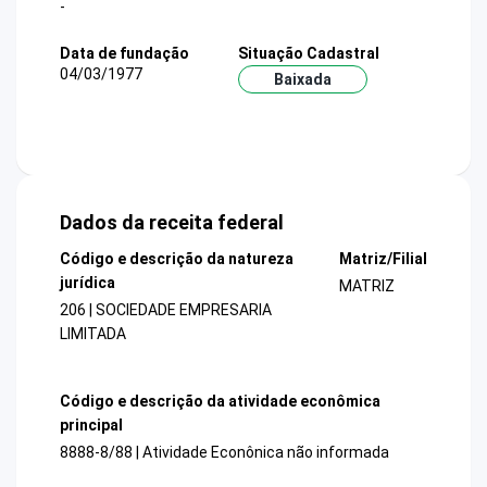
-
Data de fundação
Situação Cadastral
04/03/1977
Baixada
Dados da receita federal
Código e descrição da natureza
Matriz/Filial
jurídica
MATRIZ
206 | SOCIEDADE EMPRESARIA
LIMITADA
Código e descrição da atividade econômica
principal
8888-8/88 | Atividade Econônica não informada