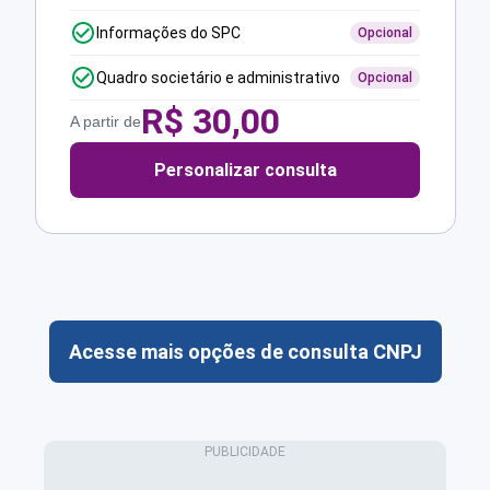
Informações do SPC
Opcional
Quadro societário e administrativo
Opcional
R$
30,00
A partir de
Personalizar consulta
Acesse mais opções de consulta CNPJ