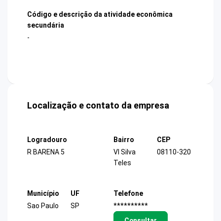
Código e descrição da atividade econômica
secundária
-
Localização e contato da empresa
Logradouro
Bairro
CEP
R BARENA 5
Vl Silva
08110-320
Teles
Município
UF
Telefone
Sao Paulo
SP
**********
Consultar