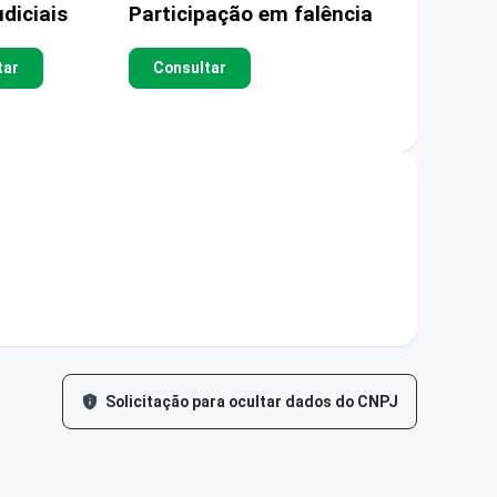
diciais
Participação em falência
tar
Consultar
Solicitação para ocultar dados do CNPJ