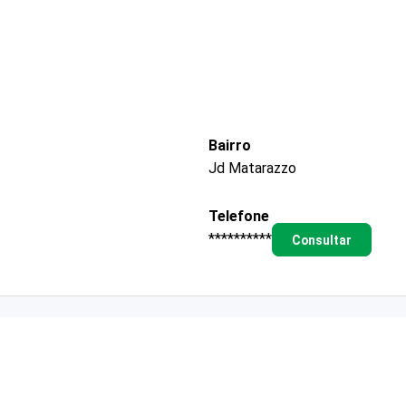
Bairro
Jd Matarazzo
Telefone
**********
Consultar