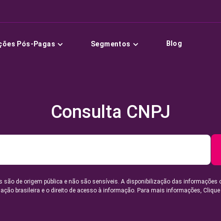
Blog
ções Pós-Pagas
Segmentos
Consulta CNPJ
 são de origem pública e não são sensíveis. A disponibilização das informações 
lação brasileira e o direito de acesso à informação. Para mais informações,
Clique