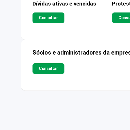
Dívidas ativas e vencidas
Protes
Consultar
Consu
Sócios e administradores da empre
Consultar