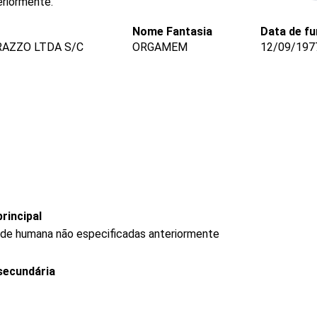
eriormente.
Nome Fantasia
Data de f
AZZO LTDA S/C
ORGAMEM
12/09/197
rincipal
úde humana não especificadas anteriormente
secundária