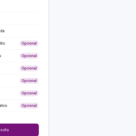
ida
ito
Opcional
s
Opcional
Opcional
Opcional
Opcional
ativo
Opcional
0
sulta