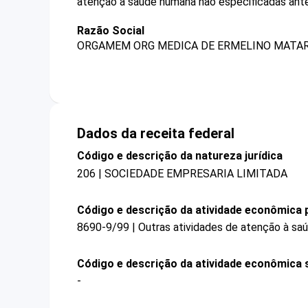
atenção à saúde humana não especificadas ant
Razão Social
ORGAMEM ORG MEDICA DE ERMELINO MATAR
Dados da receita federal
Código e descrição da natureza jurídica
206 | SOCIEDADE EMPRESARIA LIMITADA
Código e descrição da atividade econômica p
8690-9/99 | Outras atividades de atenção à sa
Código e descrição da atividade econômica 
-