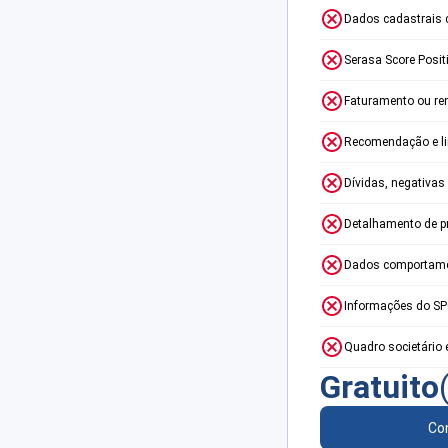
Dados cadastrais 
Serasa Score Posit
Faturamento ou re
Recomendação e lim
Dívidas, negativas
Detalhamento de p
Dados comportame
Informações do S
Quadro societário 
Gratuito
Con