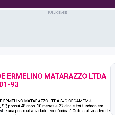
E ERMELINO MATARAZZO LTDA
001-93
E ERMELINO MATARAZZO LTDA S/C
ORGAMEM
é
P, possui 48 anos, 10 meses e 27 dias e foi fundada em
DA
e sua principal atividade econômica é Outras atividades de