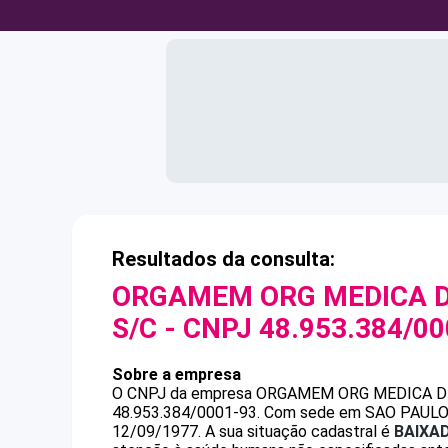
Resultados da consulta:
ORGAMEM ORG MEDICA D
S/C
- CNPJ
48.953.384/0
Sobre a empresa
O CNPJ da empresa
ORGAMEM ORG MEDICA D
48.953.384/0001-93
.
Com sede em SAO PAULO, S
12/09/1977.
A sua situação cadastral é
BAIXA