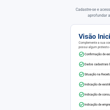
Cadastre-se e acess
aprofundar a
Visão Inic
Complemente a sua con
possui algum protesto
Confirmação de ex
Dados cadastrais 
Situação na Receit
Indicação de exist
Indicação de consu
Indicação de empr