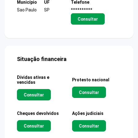
Município
UF
Telefone
Sao Paulo
SP
**********
Consultar
Situação financeira
Dívidas ativas e
Protesto nacional
vencidas
Consultar
Consultar
Cheques devolvidos
Ações judiciais
Consultar
Consultar