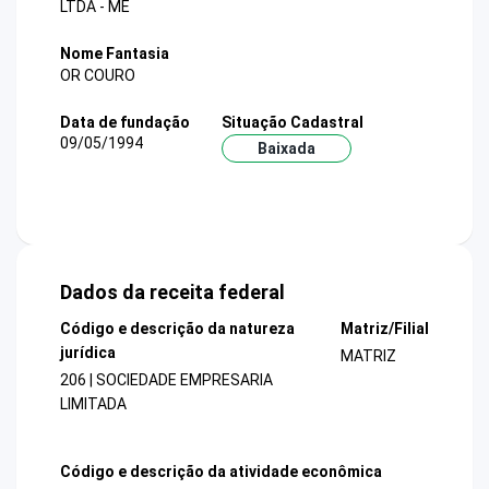
LTDA - ME
Nome Fantasia
OR COURO
Data de fundação
Situação Cadastral
09/05/1994
Baixada
Dados da receita federal
Código e descrição da natureza
Matriz/Filial
jurídica
MATRIZ
206 | SOCIEDADE EMPRESARIA
LIMITADA
Código e descrição da atividade econômica