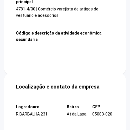
principal
4781-4/00 | Comércio varejista de artigos do
vestuário e acessórios
Código e descrição da atividade econômica
secundária
-
Localização e contato da empresa
Logradouro
Bairro
CEP
R BARBALHA 231
At da Lapa
05083-020