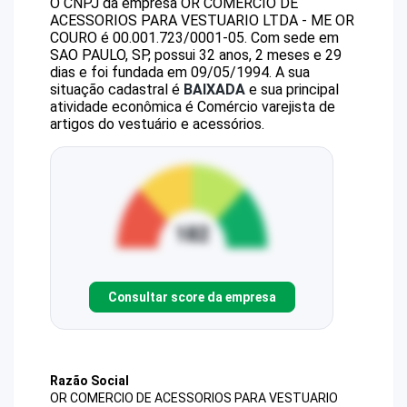
O CNPJ da empresa
OR COMERCIO DE
ACESSORIOS PARA VESTUARIO LTDA - ME
OR
COURO
é
00.001.723/0001-05
.
Com sede em
SAO PAULO, SP, possui 32 anos, 2 meses e 29
dias e foi fundada em 09/05/1994.
A sua
situação cadastral é
BAIXADA
e sua principal
atividade econômica é Comércio varejista de
artigos do vestuário e acessórios.
Consultar score da empresa
Razão Social
OR COMERCIO DE ACESSORIOS PARA VESTUARIO