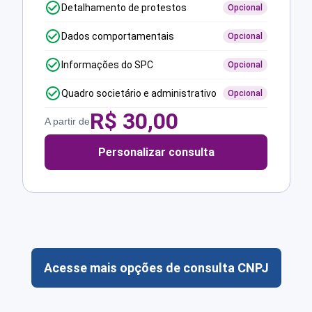
Detalhamento de protestos
Opcional
Dados comportamentais
Opcional
Informações do SPC
Opcional
Quadro societário e administrativo
Opcional
R$
30,00
A partir de
Personalizar consulta
Acesse mais opções de consulta CNPJ