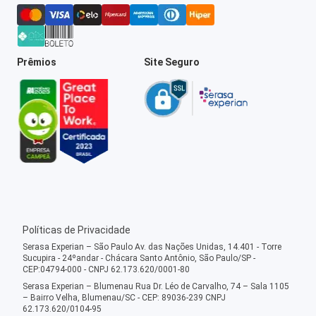
Prêmios
Site Seguro
Políticas de Privacidade
Serasa Experian – São Paulo Av. das Nações Unidas, 14.401 - Torre
Sucupira - 24ºandar - Chácara Santo Antônio, São Paulo/SP -
CEP:04794-000 - CNPJ 62.173.620/0001-80
Serasa Experian – Blumenau Rua Dr. Léo de Carvalho, 74 – Sala 1105
– Bairro Velha, Blumenau/SC - CEP: 89036-239 CNPJ
62.173.620/0104-95