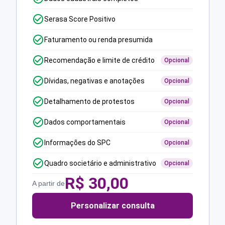
Serasa Score Positivo
Faturamento ou renda presumida
Recomendação e limite de crédito
Opcional
Dívidas, negativas e anotações
Opcional
Detalhamento de protestos
Opcional
Dados comportamentais
Opcional
Informações do SPC
Opcional
Quadro societário e administrativo
Opcional
R$
30,00
A partir de
Personalizar consulta