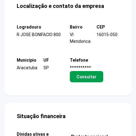
Localização e contato da empresa
Logradouro
Bairro
CEP
R JOSE BONIFACIO 800
Vl
16015-050
Mendonca
Município
UF
Telefone
Aracatuba
SP
**********
Consultar
Situação financeira
Dívidas ativas e