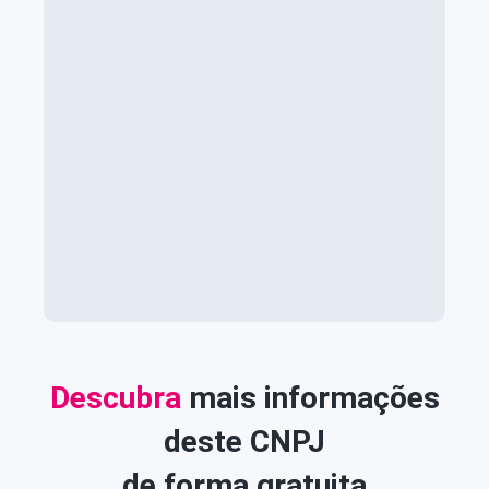
Descubra
mais informações
deste CNPJ
de forma gratuita