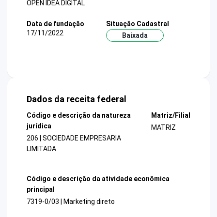
OPEN IDEA DIGITAL
Data de fundação
Situação Cadastral
17/11/2022
Baixada
Dados da receita federal
Código e descrição da natureza
Matriz/Filial
jurídica
MATRIZ
206 | SOCIEDADE EMPRESARIA
LIMITADA
Código e descrição da atividade econômica
principal
7319-0/03 | Marketing direto