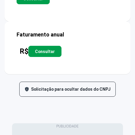
Faturamento anual
R$
Consultar
Solicitação para ocultar dados do CNPJ