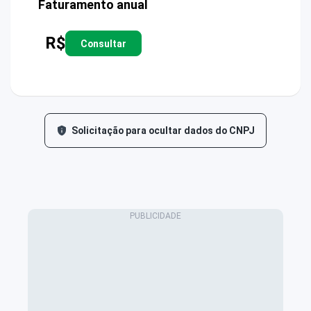
Faturamento anual
R$
Consultar
Solicitação para ocultar dados do CNPJ