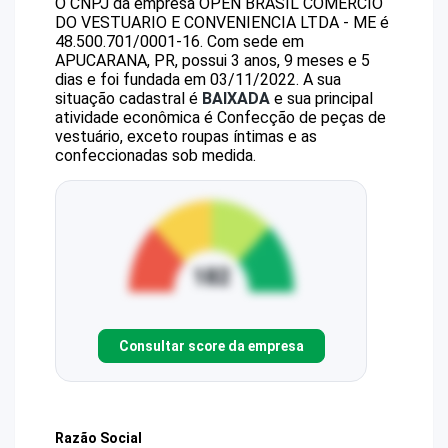
O CNPJ da empresa
OPEN BRASIL COMERCIO
DO VESTUARIO E CONVENIENCIA LTDA - ME
é
48.500.701/0001-16
.
Com sede em
APUCARANA, PR, possui 3 anos, 9 meses e 5
dias e foi fundada em 03/11/2022.
A sua
situação cadastral é
BAIXADA
e sua principal
atividade econômica é Confecção de peças de
vestuário, exceto roupas íntimas e as
confeccionadas sob medida.
Consultar score da empresa
Razão Social