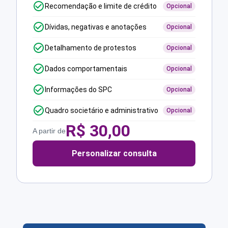
Recomendação e limite de crédito
Opcional
Dívidas, negativas e anotações
Opcional
Detalhamento de protestos
Opcional
Dados comportamentais
Opcional
Informações do SPC
Opcional
Quadro societário e administrativo
Opcional
R$
30,00
A partir de
Personalizar consulta