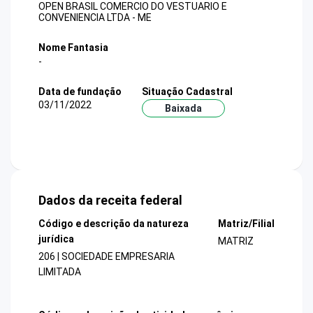
OPEN BRASIL COMERCIO DO VESTUARIO E
CONVENIENCIA LTDA - ME
Nome Fantasia
-
Data de fundação
Situação Cadastral
03/11/2022
Baixada
Dados da receita federal
Código e descrição da natureza
Matriz/Filial
jurídica
MATRIZ
206 | SOCIEDADE EMPRESARIA
LIMITADA