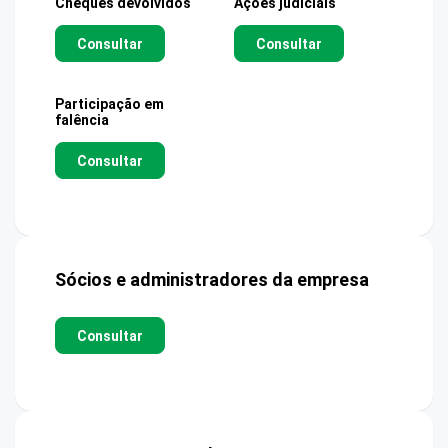
Cheques devolvidos
Ações judiciais
Consultar
Consultar
Participação em
falência
Consultar
Sócios e administradores da empresa
Consultar