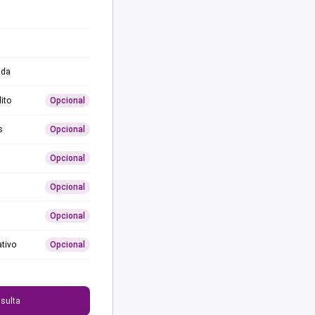
ida
ito
Opcional
s
Opcional
Opcional
Opcional
Opcional
ativo
Opcional
0
sulta