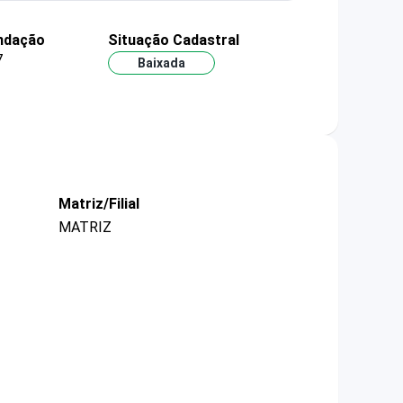
ndação
Situação Cadastral
7
Baixada
Matriz/Filial
MATRIZ