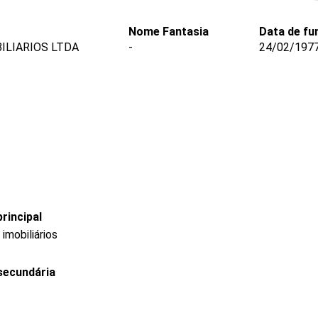
Nome Fantasia
Data de fu
ILIARIOS LTDA
-
24/02/197
rincipal
mobiliários
secundária