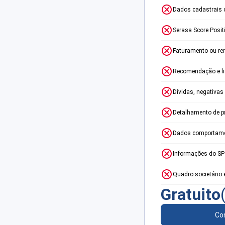
Dados cadastrais 
Serasa Score Posit
Faturamento ou re
Recomendação e lim
Dívidas, negativas
Detalhamento de p
Dados comportame
Informações do S
Quadro societário 
Gratuito
Con