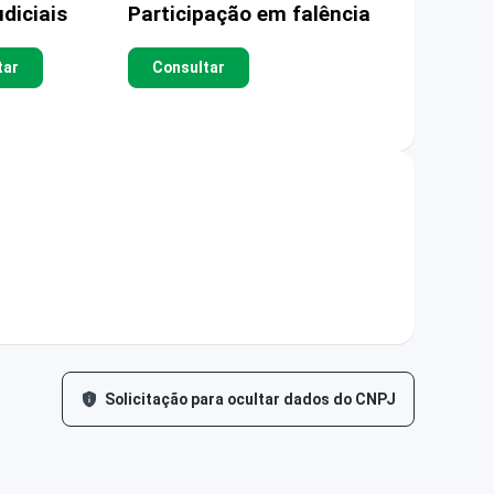
diciais
Participação em falência
tar
Consultar
Solicitação para ocultar dados do CNPJ