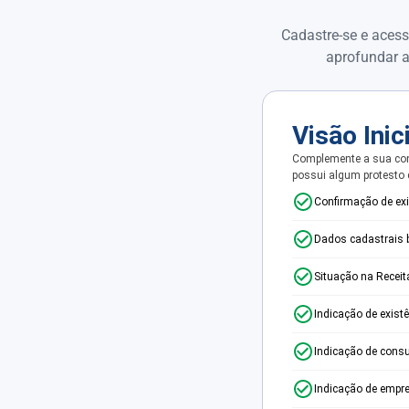
Cadastre-se e acess
aprofundar a
Visão Inic
Complemente a sua con
possui algum protesto
Confirmação de ex
Dados cadastrais 
Situação na Receit
Indicação de exist
Indicação de consu
Indicação de empr