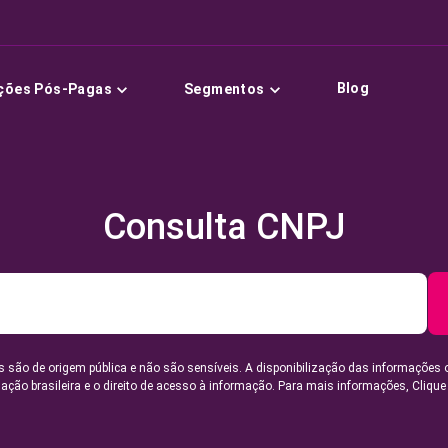
Blog
ções Pós-Pagas
Segmentos
Consulta CNPJ
 são de origem pública e não são sensíveis. A disponibilização das informações 
lação brasileira e o direito de acesso à informação. Para mais informações,
Clique