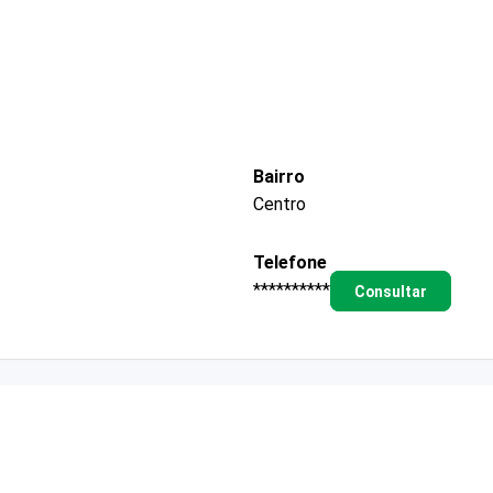
Bairro
Centro
Telefone
**********
Consultar