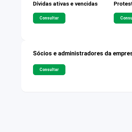
Dívidas ativas e vencidas
Protes
Consultar
Consu
Sócios e administradores da empre
Consultar