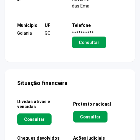
das Ema
Município
UF
Telefone
Goiania
GO
**********
Consultar
Situação financeira
Dívidas ativas e
Protesto nacional
vencidas
Consultar
Consultar
Cheques devolvidos
Ações judiciais