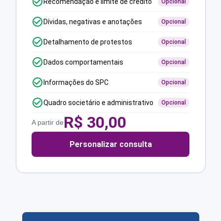
Recomendação e limite de crédito
Opcional
Dívidas, negativas e anotações
Opcional
Detalhamento de protestos
Opcional
Dados comportamentais
Opcional
Informações do SPC
Opcional
Quadro societário e administrativo
Opcional
R$
30,00
A partir de
Personalizar consulta