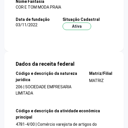
Nome Fantasia
COR E TOM MODA PRAIA
Data de fundação
Situação Cadastral
03/11/2022
Ativa
Dados da receita federal
Código e descrição da natureza
Matriz/Filial
jurídica
MATRIZ
206 | SOCIEDADE EMPRESARIA
LIMITADA
Código e descrição da atividade econômica
principal
4781-4/00 | Comércio varejista de artigos do