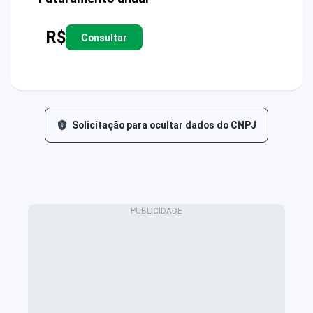
R$
Consultar
Solicitação para ocultar dados do CNPJ