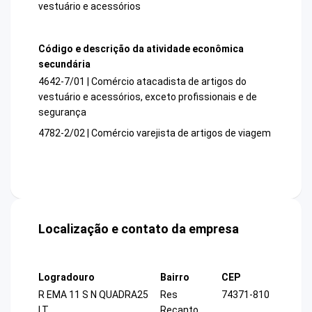
vestuário e acessórios
Código e descrição da atividade econômica
secundária
4642-7/01 | Comércio atacadista de artigos do
vestuário e acessórios, exceto profissionais e de
segurança
4782-2/02 | Comércio varejista de artigos de viagem
Localização e contato da empresa
Logradouro
Bairro
CEP
R EMA 11 S N QUADRA25
Res
74371-810
LT
Recanto