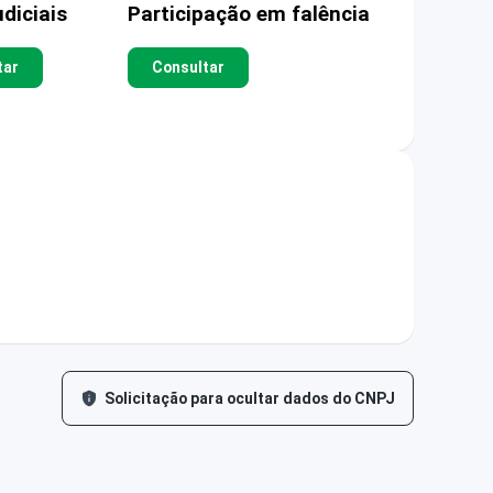
diciais
Participação em falência
tar
Consultar
Solicitação para ocultar dados do CNPJ