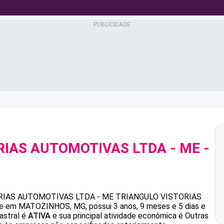
ORIAS AUTOMOTIVAS LTDA - ME
-
0
ORIAS AUTOMOTIVAS LTDA - ME
TRIANGULO VISTORIAS
 em MATOZINHOS, MG, possui 3 anos, 9 meses e 5 dias e
astral é
ATIVA
e sua principal atividade econômica é Outras