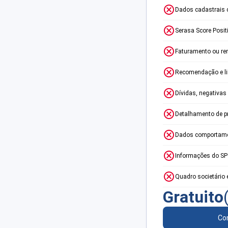
Dados cadastrais 
Serasa Score Posit
Faturamento ou re
Recomendação e lim
Dívidas, negativas
Detalhamento de p
Dados comportame
Informações do S
Quadro societário 
Gratuito
Con