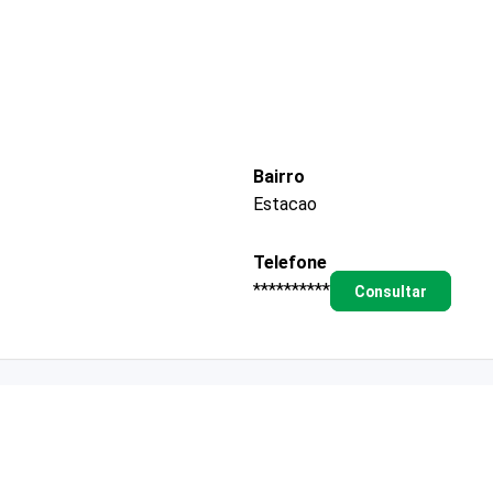
Bairro
Estacao
Telefone
**********
Consultar