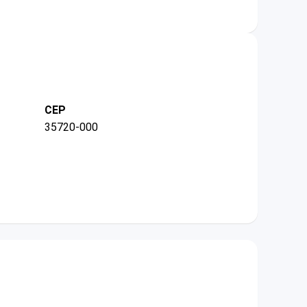
CEP
35720-000