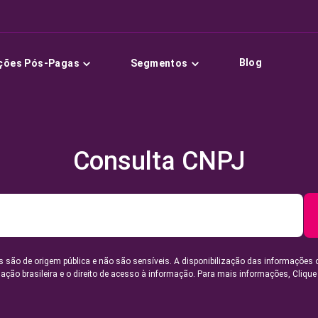
Blog
ções Pós-Pagas
Segmentos
Consulta CNPJ
 são de origem pública e não são sensíveis. A disponibilização das informações 
lação brasileira e o direito de acesso à informação. Para mais informações,
Clique