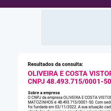
Resultados da consulta:
OLIVEIRA E COSTA VIST
CNPJ
48.493.715/0001-5
Sobre a empresa
O CNPJ da empresa
OLIVEIRA E COSTA VIST
MATOZINHOS
é
48.493.715/0001-50
.
Com sede
foi fundada em 03/11/2022.
A sua situação cad