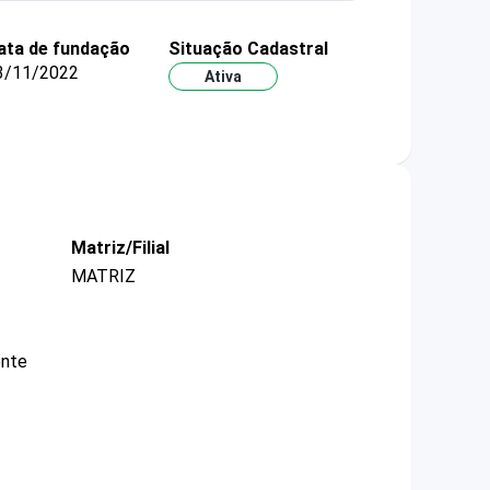
ata de fundação
Situação Cadastral
3/11/2022
Ativa
Matriz/Filial
MATRIZ
ente