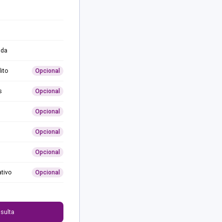
ida
ito
Opcional
s
Opcional
Opcional
Opcional
Opcional
ativo
Opcional
0
sulta