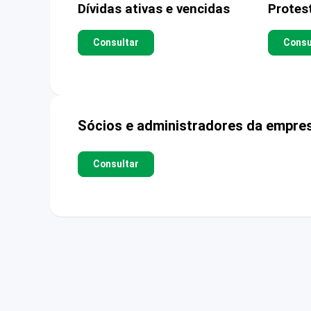
Dívidas ativas e vencidas
Protes
Consultar
Consu
Sócios e administradores da empre
Consultar