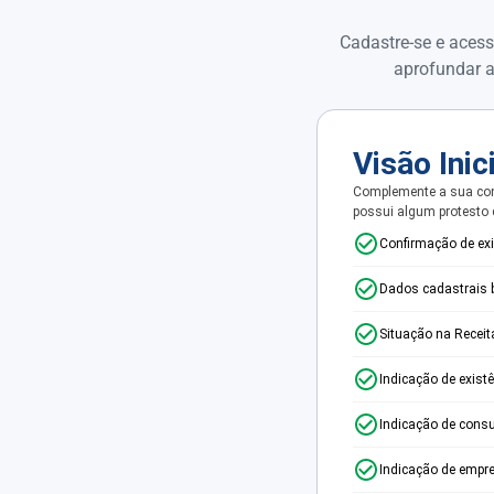
Cadastre-se e acess
aprofundar a
Visão Inic
Complemente a sua con
possui algum protesto
Confirmação de ex
Dados cadastrais 
Situação na Receit
Indicação de exist
Indicação de consu
Indicação de empr