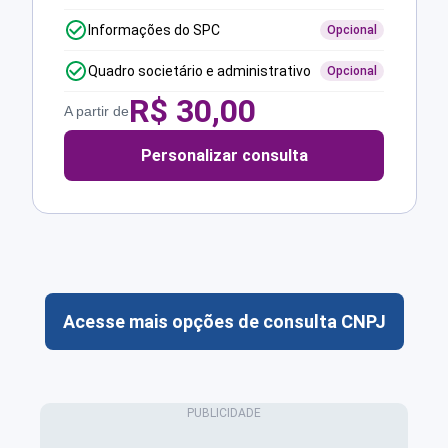
Informações do SPC
Opcional
Quadro societário e administrativo
Opcional
R$
30,00
A partir de
Personalizar consulta
Acesse mais opções de consulta CNPJ