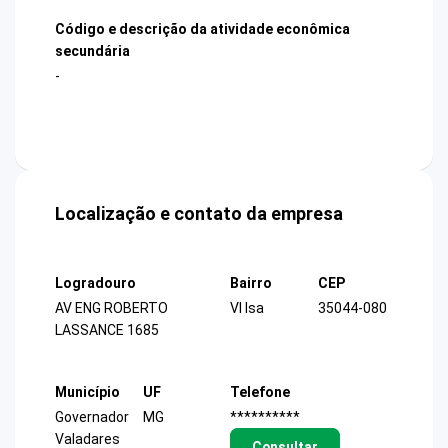
Código e descrição da atividade econômica
secundária
-
Localização e contato da empresa
Logradouro
Bairro
CEP
AV ENG ROBERTO
Vl Isa
35044-080
LASSANCE 1685
Município
UF
Telefone
Governador
MG
**********
Valadares
Consultar