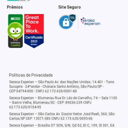
Prêmios
Site Seguro
Políticas de Privacidade
Serasa Experian – São Paulo Av. das Nações Unidas, 14.401 - Torre
Sucupira - 24ºandar - Chácara Santo Antônio, São Paulo/SP -
CEP:04794-000 - CNPJ 62.173.620/0001-80
Serasa Experian – Blumenau Rua Dr. Léo de Carvalho, 74 – Sala 1105
– Bairro Velha, Blumenau/SC - CEP: 89036-239 CNPJ
62.173.620/0104-95
Serasa Experian – São Carlos Av. Doutor Heitor José Reali, 360, São
Carlos/SP CEP: 13571-385 CNPJ 62.173.620/0093-06
Serasa Experian – Brasília ST SCN, S/N, Qd 02, Bl C, 109, Sl 301, Ed.