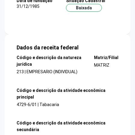
Data de fundação
Situação Cadastral
31/12/1985
Baixada
Dados da receita federal
Código e descrição da natureza
Matriz/Filial
jurídica
MATRIZ
213 | EMPRESARIO (INDIVIDUAL)
Código e descrição da atividade econômica
principal
4729-6/01 | Tabacaria
Código e descrição da atividade econômica
secundária