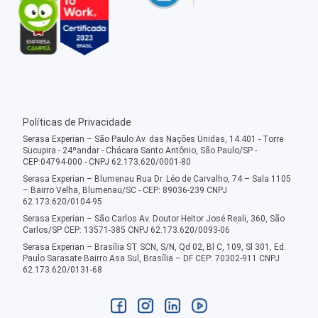
Políticas de Privacidade
Serasa Experian – São Paulo Av. das Nações Unidas, 14.401 - Torre
Sucupira - 24ºandar - Chácara Santo Antônio, São Paulo/SP -
CEP:04794-000 - CNPJ 62.173.620/0001-80
Serasa Experian – Blumenau Rua Dr. Léo de Carvalho, 74 – Sala 1105
– Bairro Velha, Blumenau/SC - CEP: 89036-239 CNPJ
62.173.620/0104-95
Serasa Experian – São Carlos Av. Doutor Heitor José Reali, 360, São
Carlos/SP CEP: 13571-385 CNPJ 62.173.620/0093-06
Serasa Experian – Brasília ST SCN, S/N, Qd 02, Bl C, 109, Sl 301, Ed.
Paulo Sarasate Bairro Asa Sul, Brasília – DF CEP: 70302-911 CNPJ
62.173.620/0131-68