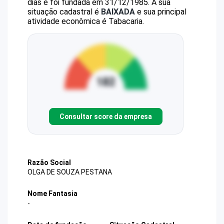
dias e foi fundada em 31/12/1985.
A sua
situação cadastral é
BAIXADA
e sua principal
atividade econômica é Tabacaria.
Consultar score da empresa
Razão Social
OLGA DE SOUZA PESTANA
Nome Fantasia
-