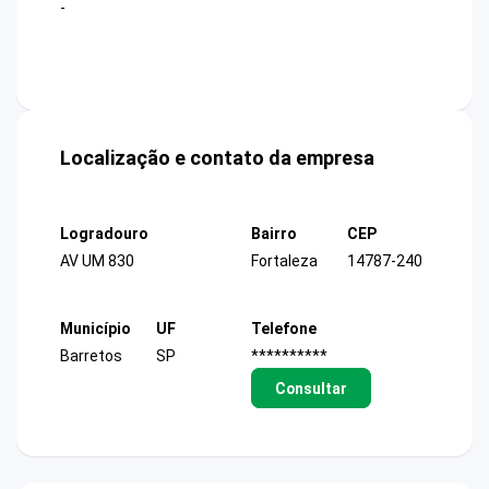
-
Localização e contato da empresa
Logradouro
Bairro
CEP
AV UM 830
Fortaleza
14787-240
Município
UF
Telefone
Barretos
SP
**********
Consultar