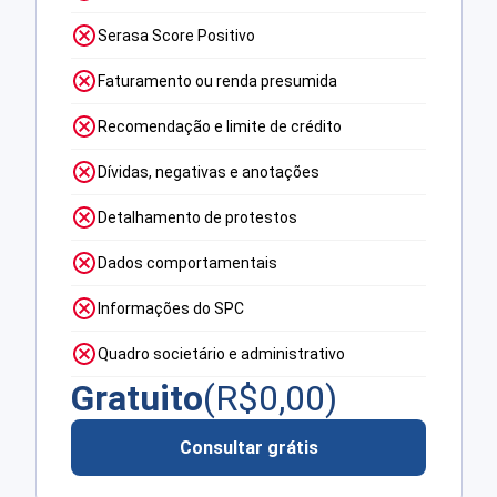
Serasa Score Positivo
Faturamento ou renda presumida
Recomendação e limite de crédito
Dívidas, negativas e anotações
Detalhamento de protestos
Dados comportamentais
Informações do SPC
Quadro societário e administrativo
Gratuito
(R$
0,00
)
Consultar grátis