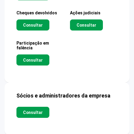
Cheques devolvidos
Ações judiciais
Consultar
Consultar
Participação em
falência
Consultar
Sócios e administradores da empresa
Consultar