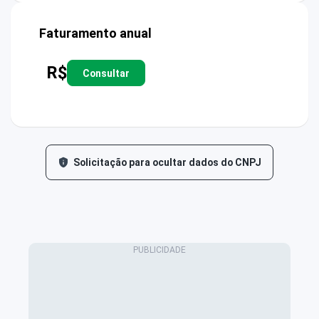
Faturamento anual
R$
Consultar
Solicitação para ocultar dados do CNPJ