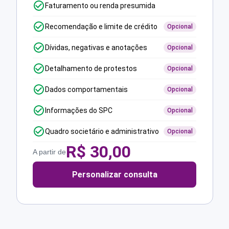
Faturamento ou renda presumida
Recomendação e limite de crédito
Opcional
Dívidas, negativas e anotações
Opcional
Detalhamento de protestos
Opcional
Dados comportamentais
Opcional
Informações do SPC
Opcional
Quadro societário e administrativo
Opcional
R$
30,00
A partir de
Personalizar consulta