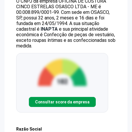
O CNPJ da empresa
OFICINA DE COSTURA
CINCO ESTRELAS OSASCO LTDA - ME
é
00.008.899/0001-99
.
Com sede em OSASCO,
SP, possui 32 anos, 2 meses e 16 dias e foi
fundada em 24/05/1994.
A sua situação
cadastral é
INAPTA
e sua principal atividade
econômica é Confecção de peças de vestuário,
exceto roupas íntimas e as confeccionadas sob
medida.
Consultar score da empresa
Razão Social