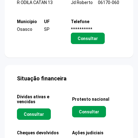
R ODILA CATAN 13
Jd Roberto
06170-060
Município
UF
Telefone
Osasco
SP
**********
Consultar
Situação financeira
Dívidas ativas e
Protesto nacional
vencidas
Consultar
Consultar
Cheques devolvidos
Ações judiciais