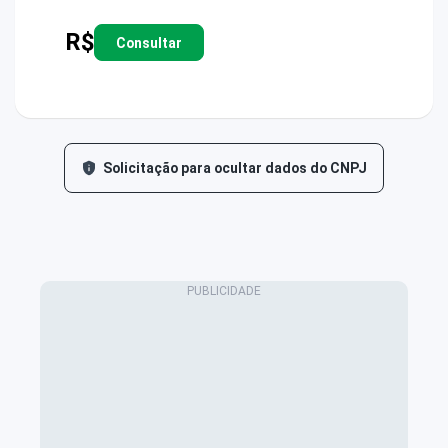
R$
Consultar
Solicitação para ocultar dados do CNPJ