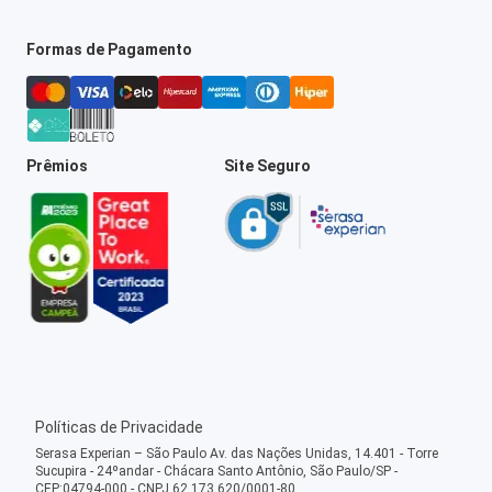
Formas de Pagamento
Prêmios
Site Seguro
Políticas de Privacidade
Serasa Experian – São Paulo Av. das Nações Unidas, 14.401 - Torre
Sucupira - 24ºandar - Chácara Santo Antônio, São Paulo/SP -
CEP:04794-000 - CNPJ 62.173.620/0001-80