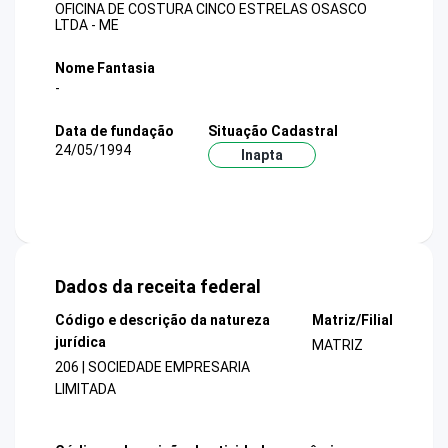
OFICINA DE COSTURA CINCO ESTRELAS OSASCO
LTDA - ME
Nome Fantasia
-
Data de fundação
Situação Cadastral
24/05/1994
Inapta
Dados da receita federal
Código e descrição da natureza
Matriz/Filial
jurídica
MATRIZ
206 | SOCIEDADE EMPRESARIA
LIMITADA