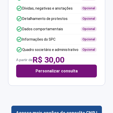
Dívidas, negativas e anotações
Opcional
Detalhamento de protestos
Opcional
Dados comportamentais
Opcional
Informações do SPC
Opcional
Quadro societário e administrativo
Opcional
R$
30,00
A partir de
Personalizar consulta
Acesse mais opções de consulta CNPJ