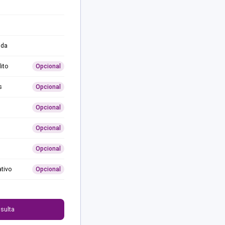
ida
ito
Opcional
s
Opcional
Opcional
Opcional
Opcional
ativo
Opcional
0
sulta