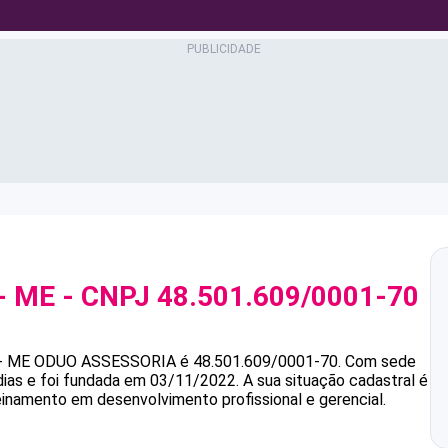
- ME
- CNPJ
48.501.609/0001-70
- ME
ODUO ASSESSORIA
é
48.501.609/0001-70
.
Com sede
dias e foi fundada em 03/11/2022.
A sua situação cadastral é
einamento em desenvolvimento profissional e gerencial.