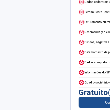
Dados cadastrais 
Serasa Score Posit
Faturamento ou re
Recomendação e lim
Dívidas, negativas
Detalhamento de p
Dados comportame
Informações do S
Quadro societário 
Gratuito
Con