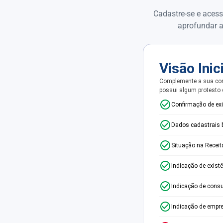
Cadastre-se e acess
aprofundar a
Visão Inic
Complemente a sua con
possui algum protesto
Confirmação de ex
Dados cadastrais 
Situação na Receit
Indicação de exist
Indicação de consu
Indicação de empr