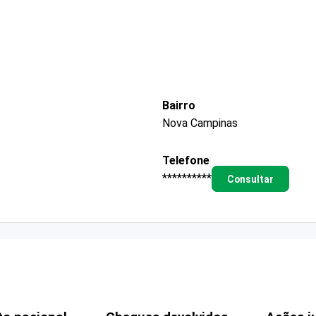
Bairro
Nova Campinas
Telefone
**********
Consultar