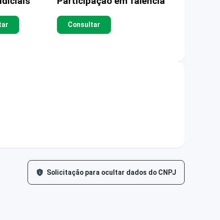
diciais
Participação em falência
tar
Consultar
Solicitação para ocultar dados do CNPJ