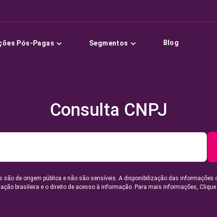
Blog
ções Pós-Pagas
Segmentos
Consulta CNPJ
 são de origem pública e não são sensíveis. A disponibilização das informações 
lação brasileira e o direito de acesso à informação. Para mais informações,
Clique