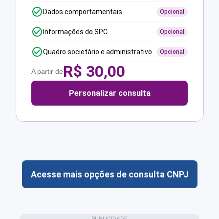
Dados comportamentais
Opcional
Informações do SPC
Opcional
Quadro societário e administrativo
Opcional
R$
30,00
A partir de
Personalizar consulta
Acesse mais opções de consulta CNPJ