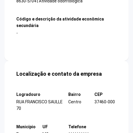
8630-5/04 | Atividade odontológica
Código e descrição da atividade econômica
secundária
-
Localização e contato da empresa
Logradouro
Bairro
CEP
RUA FRANCISCO SAULLE
Centro
37460-000
70
Município
UF
Telefone