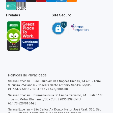
Prêmios
Site Seguro
Políticas de Privacidade
Serasa Experian – São Paulo Av. das Nações Unidas, 14.401 - Torre
Sucupira - 24ºandar - Chácara Santo Antônio, São Paulo/SP -
CEP:04794-000 - CNPJ 62.173.620/0001-80
Serasa Experian – Blumenau Rua Dr. Léo de Carvalho, 74 – Sala 1105
– Bairro Velha, Blumenau/SC - CEP: 89036-239 CNPJ
62.173.620/0104-95
Serasa Experian – São Carlos Av. Doutor Heitor José Reali, 360, São