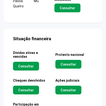
Passa
MG
**********
Quatro
Consultar
Situação financeira
Dívidas ativas e
Protesto nacional
vencidas
Consultar
Consultar
Cheques devolvidos
Ações judiciais
Consultar
Consultar
Participação em