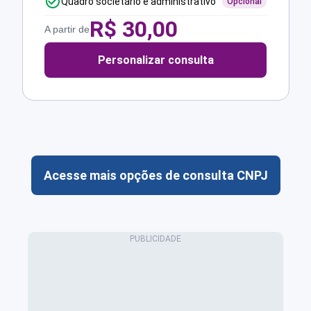
Quadro societário e administrativo
Opcional
R$
30,00
A partir de
Personalizar consulta
Acesse mais opções de consulta CNPJ