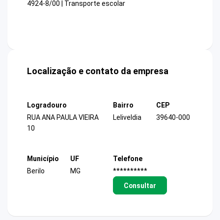
4924-8/00 | Transporte escolar
Localização e contato da empresa
Logradouro
Bairro
CEP
RUA ANA PAULA VIEIRA
Leliveldia
39640-000
10
Município
UF
Telefone
Berilo
MG
**********
Consultar