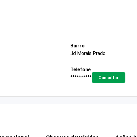
Bairro
Jd Morais Prado
Telefone
**********
Consultar