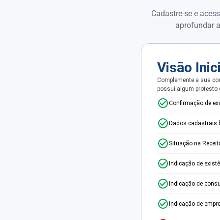
Cadastre-se e acess
aprofundar a
Visão Inic
Complemente a sua con
possui algum protesto
Confirmação de ex
Dados cadastrais 
Situação na Receit
Indicação de exist
Indicação de consu
Indicação de empr