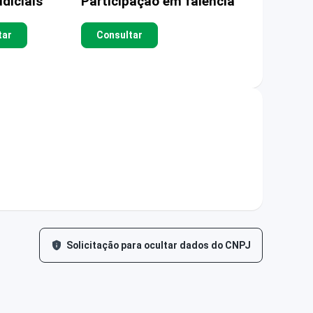
diciais
Participação em falência
tar
Consultar
Solicitação para ocultar dados do CNPJ