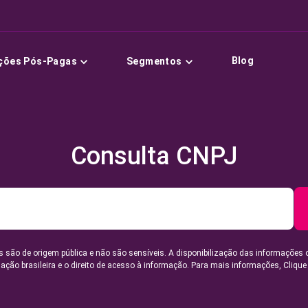
Blog
ções Pós-Pagas
Segmentos
Consulta CNPJ
 são de origem pública e não são sensíveis. A disponibilização das informações 
lação brasileira e o direito de acesso à informação. Para mais informações,
Clique