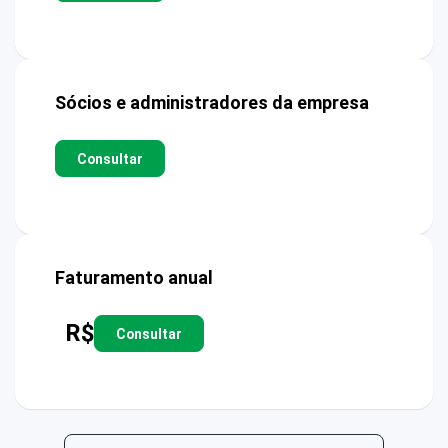
Sócios e administradores da empresa
Consultar
Faturamento anual
R$
Consultar