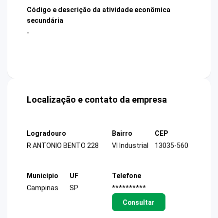
Código e descrição da atividade econômica
secundária
-
Localização e contato da empresa
Logradouro
Bairro
CEP
R ANTONIO BENTO 228
Vl Industrial
13035-560
Município
UF
Telefone
Campinas
SP
**********
Consultar