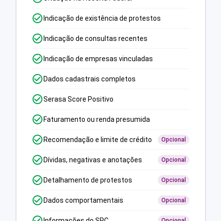
Indicação de existência de protestos
Indicação de consultas recentes
Indicação de empresas vinculadas
Dados cadastrais completos
Serasa Score Positivo
Faturamento ou renda presumida
Recomendação e limite de crédito
Opcional
Dívidas, negativas e anotações
Opcional
Detalhamento de protestos
Opcional
Dados comportamentais
Opcional
Informações do SPC
Opcional