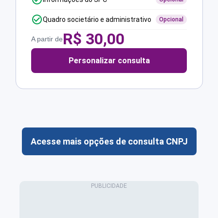
Quadro societário e administrativo
Opcional
R$
30,00
A partir de
Personalizar consulta
Acesse mais opções de consulta CNPJ