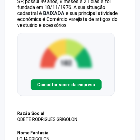
SP, possui 49 anos, 8 meses e 21 dias e foi
fundada em 18/11/1976.
A sua situação
cadastral é
BAIXADA
e sua principal atividade
econômica é Comércio varejista de artigos do
vestuário e acessórios.
Consultar score da empresa
Razão Social
ODETE RODRIGUES GRIGOLON
Nome Fantasia
LOJA GRIGOLON