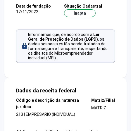
Data de fundação
Situação Cadastral
17/11/2022
Inapta
Informamos que, de acordo com a
Lei
Geral de Proteção de Dados (LGPD)
, os
dados pessoais estão sendo tratados de
forma segura e transparente, respeitando
os direitos do Microempreendedor
individual (MEI).
Dados da receita federal
Código e descrição da natureza
Matriz/Filial
jurídica
MATRIZ
213 | EMPRESARIO (INDIVIDUAL)