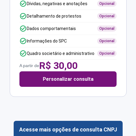
Dívidas, negativas e anotações
Opcional
Detalhamento de protestos
Opcional
Dados comportamentais
Opcional
Informações do SPC
Opcional
Quadro societário e administrativo
Opcional
R$
30,00
A partir de
Personalizar consulta
Acesse mais opções de consulta CNPJ