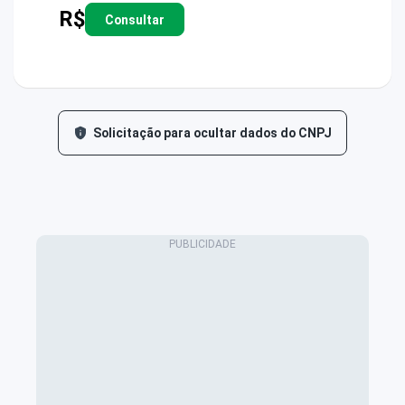
R$
Consultar
Solicitação para ocultar dados do CNPJ