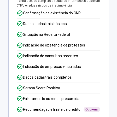
Tenha acesso completo a todas as informações sobre um
CNPJ e reduza riscos de inadimplência.
Confirmação de existência do CNPJ
Dados cadastrais básicos
Situação na Receita Federal
Indicação de existência de protestos
Indicação de consultas recentes
Indicação de empresas vinculadas
Dados cadastrais completos
Serasa Score Positivo
Faturamento ou renda presumida
Recomendação e limite de crédito
Opcional