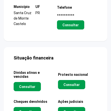
Município
UF
Telefone
Santa Cruz
PR
**********
de Monte
Castelo
Consultar
Situação financeira
Dívidas ativas e
Protesto nacional
vencidas
Consultar
Consultar
Cheques devolvidos
Ações judiciais