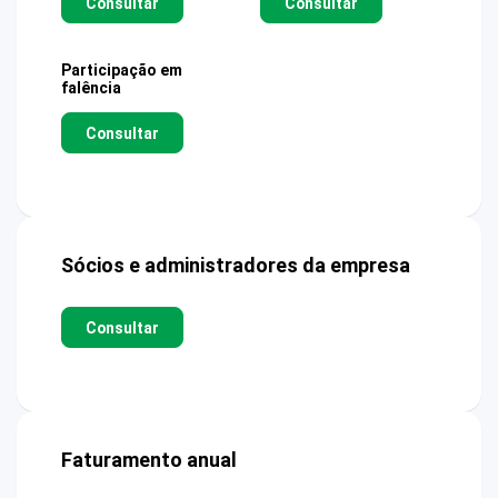
Consultar
Consultar
Participação em
falência
Consultar
Sócios e administradores da empresa
Consultar
Faturamento anual