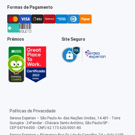
Formas de Pagamento
Prêmios
Site Seguro
Políticas de Privacidade
Serasa Experian – São Paulo Av. das Nações Unidas, 14.401 - Torre
Sucupira - 24ºandar - Chácara Santo Antônio, São Paulo/SP -
CEP:04794-000 - CNPJ 62.173.620/0001-80
Serasa Experian – Blumenau Rua Dr. Léo de Carvalho, 74 – Sala 1105